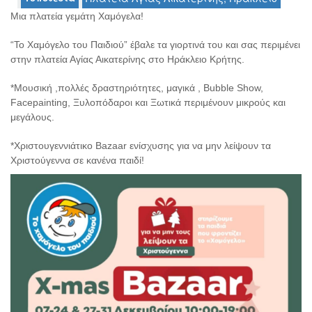
Μια πλατεία γεμάτη Χαμόγελα!
“Το Χαμόγελο του Παιδιού” έβαλε τα γιορτινά του και σας περιμένει
Ο
ΤΟΠΟΣ
στην πλατεία Αγίας Αικατερίνης στο Ηράκλειο Κρήτης.
ΜΑΣ
*Μουσική ,πολλές δραστηριότητες, μαγικά , Bubble Show,
Ο
Facepainting, Ξυλοπόδαροι και Ξωτικά περιμένουν μικρούς και
ΔΗΜΟΣ
μεγάλους.
ΠΟΛΙΤΙΣΜΟΣ
*Χριστουγεννιάτικο Bazaar ενίσχυσης για να μην λείψουν τα
Χριστούγεννα σε κανένα παιδί!
ΑΝΘΕΚΤΙΚΗ
ΠΟΛΗ