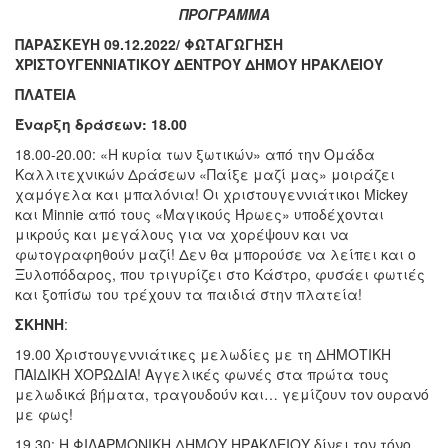
ΠΡΟΓΡΑΜΜΑ
ΠΑΡΑΣΚΕΥΗ 09.12.2022/ ΦΩΤΑΓΩΓΗΣΗ
ΧΡΙΣΤΟΥΓΕΝΝΙΑΤΙΚΟΥ ΔΕΝΤΡΟΥ ΔΗΜΟΥ ΗΡΑΚΛΕΙΟΥ
ΠΛΑΤΕΙΑ
Έναρξη δράσεων: 18.00
18.00-20.00: «Η κυρία των ξωτικών» από την Ομάδα
Καλλιτεχνικών Δράσεων «Παίξε μαζί μας» μοιράζει
χαμόγελα και μπαλόνια! Οι χριστουγεννιάτικοι Mickey
και Minnie από τους «Μαγικούς Ήρωες» υποδέχονται
μικρούς και μεγάλους για να χορέψουν και να
φωτογραφηθούν μαζί! Δεν θα μπορούσε να λείπει και ο
Ξυλοπόδαρος, που τριγυρίζει στο Κάστρο, φυσάει φωτιές
και ξοπίσω του τρέχουν τα παιδιά στην πλατεία!
ΣΚΗΝΗ
:
19.00 Χριστουγεννιάτικες μελωδίες με τη ΔΗΜΟΤΙΚΗ
ΠΑΙΔΙΚΗ ΧΟΡΩΔΙΑ! Αγγελικές φωνές στα πρώτα τους
μελωδικά βήματα, τραγουδούν και… γεμίζουν τον ουρανό
με φως!
19.30: Η ΦΙΛΑΡΜΟΝΙΚΗ ΔΗΜΟΥ ΗΡΑΚΛΕΙΟΥ δίνει τον τόνο