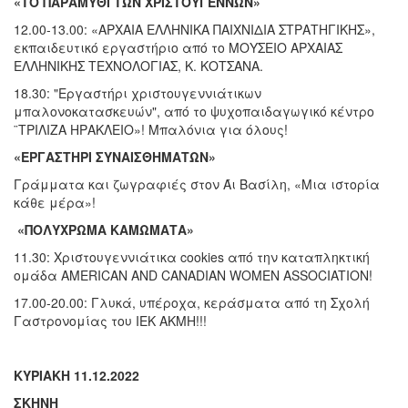
«ΤΟ ΠΑΡΑΜΥΘΙ ΤΩΝ ΧΡΙΣΤΟΥΓΕΝΝΩΝ»
12.00-13.00: «ΑΡΧΑΙΑ ΕΛΛΗΝΙΚΑ ΠΑΙΧΝΙΔΙΑ ΣΤΡΑΤΗΓΙΚΗΣ»,
εκπαιδευτικό εργαστήριο από το ΜΟΥΣΕΙΟ ΑΡΧΑΙΑΣ
ΕΛΛΗΝΙΚΗΣ ΤΕΧΝΟΛΟΓΙΑΣ, Κ. ΚΟΤΣΑΝΑ.
18.30: "Εργαστήρι χριστουγεννιάτικων
μπαλονoκατασκευών", από το ψυχοπαιδαγωγικό κέντρο
¨ΤΡΙΛΙΖΑ ΗΡΑΚΛΕΙΟ»! Μπαλόνια για όλους!
«ΕΡΓΑΣΤΗΡΙ ΣΥΝΑΙΣΘΗΜΑΤΩΝ»
Γράμματα και ζωγραφιές στον Άι Βασίλη, «Μια ιστορία
κάθε μέρα»!
«ΠΟΛΥΧΡΩΜΑ ΚΑΜΩΜΑΤΑ»
11.30: Χριστουγεννιάτικα cookies από την καταπληκτική
ομάδα AMERICAN AND CANADIAN WOMEN ASSOCIATION!
17.00-20.00: Γλυκά, υπέροχα, κεράσματα από τη Σχολή
Γαστρονομίας του ΙΕΚ ΑΚΜΗ!!!
ΚΥΡΙΑΚΗ 11.12.2022
ΣΚΗΝΗ