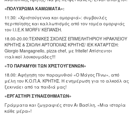
«ΠΟΛΥΧΡΩΜΑ ΚΑΜΩΜΑΤΑ»:
11:30: «Χριστούγεννα και ομορφιά»: συμβουλές
περιποίησης και καλλωπισμός από τον τομέα ομορφιάς
του Ι.Ι.Ε.Κ MORFI/ ΚΕΠΑΝΣΗ.
18.00-20.00:ΤΕΧΝΙΚΕΣ ΣΧΟΛΕΣ ΕΠΙΜΕΛΗΤΗΡΙΟΥ ΗΡΑΚΛΕΙΟΥ
ΚΡΗΤΗΣ & ΣΧΟΛΗ ΑΡΤΟΠΟΙΙΑΣ ΚΡΗΤΗΣ/ ΙΕΚ ΚΑΤΑΡΤΙΣΗ:
Giorgio Mangagnello, pizza chef, με fritelle! Απίστευτοι
ιταλικοί λουκουμάδες!!!
«ΤΟ ΠΑΡΑΜΥΘΙ ΤΩΝ ΧΡΙΣΤΟΥΓΕΝΝΩΝ»
18.00: Αφήγηση του παραμυθιού «Ο Μάγος Πίνω», από
μέλη του Κ.Ο.Π.Α. ΚΡΗΤΗΣ. Η ενημέρωση για το αλκοόλ ας
ξεκινάει από τα παιδιά μας!
«ΕΡΓΑΣΤΗΡΙ ΣΥΝΑΙΣΘΗΜΑΤΩΝ»
Γράμματα και ζωγραφιές στον Άι Βασίλη, «Μια ιστορία
κάθε μέρα»!