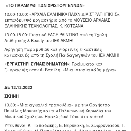
«ΤΟ ΠΑΡΑΜΥΘΙ ΤΩΝ ΧΡΙΣΤΟΥΓΕΝΝΩΝ»
12.00-13.00: «ΑΡΧΑΙΑ ΕΛΛΗΝΙΚΑ ΠΑΙΧΝΙΔΙΑ ΣΤΡΑΤΗΓΙΚΗΣ»,
εκπαιδευτικό εργαστήριο από το ΜΟΥΣΕΙΟ ΑΡΧΑΙΑΣ
ΕΛΛΗΝΙΚΗΣ ΤΕΧΝΟΛΟΓΙΑΣ, Κ. ΚΟΤΣΑΝΑ.
13.00-18.00: Γιορτινό FACE PAINTING από τη Σχολή
Αισθητικής & Beauty του ΙΕΚ ΑΚΜΗ!
Αφήγηση παραμυθιού και γιορτινές εικαστικές
κατασκευές από τη Σχολή Παιδαγωγικών του ΙΕΚ ΑΚΜΗ!
«ΕΡΓΑΣΤΗΡΙ ΣΥΝΑΙΣΘΗΜΑΤΩΝ»
: Γράμματα και
ζωγραφιές στον Άι Βασίλη, «Μια ιστορία κάθε μέρα»!
ΔΕ 12.12.2022
ΣΚΗΝΗ
19.30: «Μια αγκαλιά τραγούδια» με την Ορχήστρα
Ποικίλης Μουσικής και την Πολυφωνική Χορωδία του
Μουσικού Σχολείου Ηρακλείου! Τόπο στα νιάτα!
Υπεύθυνοι: Κ. Παπαδάκης, Ε. Βερυκάκη, Ε. Σωφρονιάδου, Γ.
Χαλκιαδάκης, Μ. Παπαδόπουλος, Λ. Αθανασοπούλου. Δ/νση