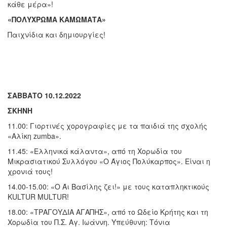
κάθε μέρα»!
«ΠΟΛΥΧΡΩΜΑ ΚΑΜΩΜΑΤΑ»
Παιχνίδια και δημιουργίες!
ΣΑΒΒΑΤΟ 10.12.2022
ΣΚΗΝΗ
11.00: Γιορτινές χορογραφίες με τα παιδιά της σχολής
«Αλίκη zumba».
11.45: «Ελληνικά κάλαντα», από τη Χορωδία του
Μικρασιατικού Συλλόγου «Ο Άγιος Πολύκαρπος». Είναι η
χρονιά τους!
14.00-15.00: «Ο Άι Βασίλης ζει!» με τους καταπληκτικούς
KULTUR MULTUR!
18.00: «ΤΡΑΓΟΥΔΙΑ ΑΓΑΠΗΣ», από το Ωδείο Κρήτης και τη
Χορωδία του Π.Σ. Αγ. Ιωάννη. Υπεύθυνη: Τόνια