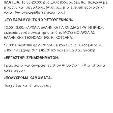
ΠΛΑΤΕΙΑ:
18.30-20.00: Δύο Ξυλοποδαράδες θα παίζουν με
μικρούς και μεγάλους, δίνοντας μια εύθυμη εορταστική
νότα! Φωτογραφηθείτε μαζί τους!
«ΤΟ ΠΑΡΑΜΥΘΙ ΤΩΝ ΧΡΙΣΤΟΥΓΕΝΝΩΝ»
12.00-13.00: «ΑΡΧΑΙΑ ΕΛΛΗΝΙΚΑ ΠΑΙΧΝΙΔΙΑ ΣΤΡΑΤΗΓΙΚΗΣ»,
εκπαιδευτικό εργαστήριο από το ΜΟΥΣΕΙΟ ΑΡΧΑΙΑΣ
ΕΛΛΗΝΙΚΗΣ ΤΕΧΝΟΛΟΓΙΑΣ, Κ. ΚΟΤΣΑΝΑ.
17.00: Εικαστικό εργαστήρι με κολλάζ φυλλόδεντρων,
από την ξεχωριστή εικαστικό Κατερίνα Χαμηλάκη!
«ΕΡΓΑΣΤΗΡΙ ΣΥΝΑΙΣΘΗΜΑΤΩΝ»
Γράμματα και ζωγραφιές στον Άι Βασίλη, «Μια ιστορία
κάθε μέρα»!
«ΠΟΛΥΧΡΩΜΑ ΚΑΜΩΜΑΤΑ»
Παιχνίδια και δημιουργίες!