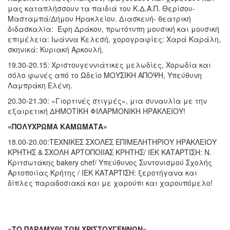
μας καταπλήσσουν τα παιδιά του Κ.Δ.Α.Π. Θερίσου-
Μασταμπά/Δήμου Ηρακλείου. Διασκευή- θεατρική
διδασκαλία: Έφη Δράκου, πρωτότυπη μουσική και μουσική
επιμέλεια: Ιωάννα Κελεσή, χορογραφίες: Χαρά Καράλη,
σκηνικά: Κυριακή Αρκουλή.
19.30-20.15: Χριστουγεννιάτικες μελωδίες, Χορωδία και
σόλο φωνές από το Ωδείο ΜΟΥΣΙΚΗ ΑΠΟΨΗ, Υπεύθυνη
Λαμπράκη Ελένη.
20.30-21.30: «Γιορτινές στιγμές», μια συναυλία με την
εξαιρετική ΔΗΜΟΤΙΚΗ ΦΙΛΑΡΜΟΝΙΚΗ ΗΡΑΚΛΕΙΟΥ!
«ΠΟΛΥΧΡΩΜΑ ΚΑΜΩΜΑΤΑ»
18.00-20.00:ΤΕΧΝΙΚΕΣ ΣΧΟΛΕΣ ΕΠΙΜΕΛΗΤΗΡΙΟΥ ΗΡΑΚΛΕΙΟΥ
ΚΡΗΤΗΣ & ΣΧΟΛΗ ΑΡΤΟΠΟΙΙΑΣ ΚΡΗΤΗΣ/ ΙΕΚ ΚΑΤΑΡΤΙΣΗ: Ν.
Κριτσωτάκης bakery chef/ Υπεύθυνος Συντονισμού Σχολής
Αρτοποιίας Κρήτης / ΙΕΚ ΚΑΤΑΡΤΙΣΗ: ξεροτήγανα και
δίπλες παραδοσιακά και με χαρούπι και χαρουπόμελο!
«ΤΟ ΠΑΡΑΜΥΘΙ ΤΩΝ ΧΡΙΣΤΟΥΓΕΝΝΩΝ»