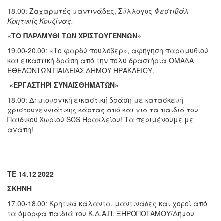
18.00: Ζαχαρωτές μαντινάδες,
Σύλλογος
Φεστιβάλ
Κρητικής Κουζίνας.
«ΤΟ ΠΑΡΑΜΥΘΙ ΤΩΝ ΧΡΙΣΤΟΥΓΕΝΝΩΝ»
19.00-20.00: «Το φαρδύ πουλόβερ»,
αφήγηση παραμυθιού
και εικαστική δράση από την πολύ δραστήρια ΟΜΑΔΑ
ΕΘΕΛΟΝΤΩΝ ΠΑΙΔΕΙΑΣ ΔΗΜΟΥ ΗΡΑΚΛΕΙΟΥ.
«ΕΡΓΑΣΤΗΡΙ ΣΥΝΑΙΣΘΗΜΑΤΩΝ»
18.00: Δημιουργική εικαστική δράση με κατασκευή
χριστουγεννιάτικης κάρτας από και για τα παιδιά του
Παιδικού Χωριού SOS Ηρακλείου! Τα περιμένουμε με
αγάπη!
ΤΕ 14.12.2022
ΣΚΗΝΗ
17.00-18.00: Κρητικά κάλαντα, μαντινάδες και χοροί από
τα όμορφα παιδιά του Κ.Δ.Α.Π. ΞΗΡΟΠΟΤΑΜΟΥ/Δήμου