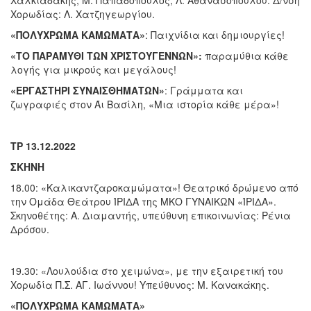
Χορωδίας: Λ. Χατζηγεωργίου.
«ΠΟΛΥΧΡΩΜΑ ΚΑΜΩΜΑΤΑ»
: Παιχνίδια και δημιουργίες!
«ΤΟ ΠΑΡΑΜΥΘΙ ΤΩΝ ΧΡΙΣΤΟΥΓΕΝΝΩΝ»:
παραμύθια κάθε
λογής για μικρούς και μεγάλους!
«ΕΡΓΑΣΤΗΡΙ ΣΥΝΑΙΣΘΗΜΑΤΩΝ»
: Γράμματα και
ζωγραφιές στον Άι Βασίλη, «Μια ιστορία κάθε μέρα»!
ΤΡ 13.12.2022
ΣΚΗΝΗ
18.00: «Καλικαντζαροκαμώματα»! Θεατρικό δρώμενο από
την Ομάδα Θεάτρου ΊΡΙΔΑ της ΜΚΟ ΓΥΝΑΙΚΩΝ «ΊΡΙΔΑ».
Σκηνοθέτης: Α. Διαμαντής, υπεύθυνη επικοινωνίας: Ρένια
Δρόσου.
19.30: «Λουλούδια στο χειμώνα», με την εξαιρετική του
Χορωδία Π.Σ. ΑΓ. Ιωάννου! Υπεύθυνος: Μ. Κανακάκης.
«ΠΟΛΥΧΡΩΜΑ ΚΑΜΩΜΑΤΑ»