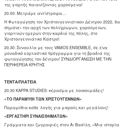
της γιορτής παιανίζοντας χαρούμενα!
20.00: Μετράμε αντίστροφα…
Η Φωταγώγηση του Χριστουγεννιάτικου Δέντρου 2022, θα
σημάνει την αρχή των πολύχρωμων, χαρούμενων,
γιορτινών ημερών στην καρδιά της πόλης, στο
Χριστουγεννιάτικο Κάστρο!
20.30: Συναυλία με τους VAMOS ENSEMBLE, σε ένα
μοναδικό εορταστικό πρόγραμμα για τη βραδιά της
φωταγώγησης του δέντρου!
ΣΥΝΔΙΟΡΓΑΝΩΣΗ ΜΕ ΤΗΝ
ΠΕΡΙΦΕΡΕΙΑ ΚΡΗΤΗΣ
ΤΕΝΤΑ/ΠΛΑΤΕΙΑ
20.30 KAPPA STUDIES: κέρασμα με λουκουμάδες!
«ΤΟ ΠΑΡΑΜΥΘΙ ΤΩΝ ΧΡΙΣΤΟΥΓΕΝΝΩΝ»
Παραμύθια κάθε λογής για μικρούς και μεγάλους!
«ΕΡΓΑΣΤΗΡΙ ΣΥΝΑΙΣΘΗΜΑΤΩΝ»
Γράμματα και ζωγραφιές στον Άι Βασίλη, «Μια ιστορία