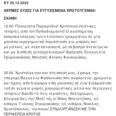
ΚΥ 25.12.2022
ΘΕΡΜΕΣ ΕΥΧΕΣ ΓΙΑ ΕΥΤΥΧΙΣΜΕΝΑ ΧΡΙΣΤΟΥΓΕΝΝΑ!
ΣΚΗΝΗ
12.00: Πλουμιστά Παραμύθια! Χριστουγεννιάτικες
ιστορίες από τον Παπαδιαμάντη! Ο αγαπημένος
κοσμοκαλόγερος των ελληνικών γραμμάτων σε μία
μουσικο-αφηγηματική παράσταση για μικρούς και
μεγάλους, με λόγο κατανοητό, με σεβασμό στο κείμενο
και με διάθεση αυτοσχεδιασμού! Αφήγηση: Ευαγγελία
Ορφανουδάκη, Μουσική: Αλέκος Φανουράκης.
20.00: Χριστούγεννα και στη σκηνή μας έχουμε την
υπέροχη Βαγγελιώ Φασουλάκη που ανακατεύει χρώματα
και ήχους από διάφορα είδη μουσικής σε ένα διαδραστικό
ταξίδι γεμάτο μικρές χιουμοριστικές αλλά και περίεργες
ιστορίες! Αφεθείτε στις τεράστιες, πολύχρωμες
βλεφαρίδες της!
Μαζί της οι Νίκος Βογιατζάκης: ηλ.
κιθάρα, Γιάννης Σταυρακάκης: ηλ. κιθάρα, Νικόλας
Χριστόπουλος: τύμπανα! ΣΥΝΔΙΟΡΓΑΝΩΣΗ ΜΕ ΤΗΝ
ΠΕΡΙΦΕΡΕΙΑ ΚΡΗΤΗΣ