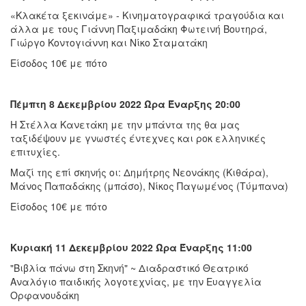
«Κλακέτα ξεκινάμε» - Κινηματογραφικά τραγούδια και
άλλα με τους Γιάννη Παξιμαδάκη Φωτεινή Βουτηρά,
Γιώργο Κοντογιάννη και Νίκο Σταματάκη
Είσοδος 10€ με πότο
Πέμπτη 8 Δεκεμβρίου 2022 Ώρα Έναρξης 20:00
Η Στέλλα Κανετάκη με την μπάντα της θα μας
ταξιδέψουν με γνωστές έντεχνες και ροκ ελληνικές
επιτυχίες.
Μαζί της επί σκηνής οι: Δημήτρης Νεονάκης (Κιθάρα),
Μάνος Παπαδάκης (μπάσο), Νίκος Παγωμένος (Τύμπανα)
Είσοδος 10€ με πότο
Κυριακή 11 Δεκεμβρίου 2022 Ώρα Έναρξης 11:00
"Βιβλία πάνω στη Σκηνή" ~ Διαδραστικό Θεατρικό
Αναλόγιο παιδικής λογοτεχνίας, με την Ευαγγελία
Ορφανουδάκη