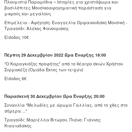
Πλουμιστά Παραμύθια ~ Ιστορίες για χριστόψωμα και
βασιλόπιτες Μουσικοαφηγηματική παράσταση για
μικρούς και μεγάλους
Επιμέλεια - Αφήγηση: Ευαγγελία Ορφανουδάκη Μουσική -
Τραγούδι: Αλέκος Φανουράκης
Είσοδος 10€
Πέμπτη 29 Δεκεμβρίου 2022 Ώρα Έναρξης 18:00
"Ο Καραγκιόζης προφήτης" από το θέατρο σκιών Χρήστου
Συρμακέζη (Ομάδα Έκτος των τειχών)
Είσοδος 6€
Παρασκευή 30 Δεκεμβρίου Ώρα Έναρξης 20:00
Συναυλία "Μελωδίες με άρωμα Γαλλίας, από το χθες στο
σήμερα ..."
Τραγούδι: Μαριέλλα Βιτώρου, Πιάνο: Γιάννης
Κιαγιαδάκης