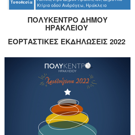
Τοποθεσία
Κτίριο οδού Ανδρόγεω, Ηράκλειο
ΠΟΛΥΚΕΝΤΡΟ ΔΗΜΟΥ
Ο
ΗΡΑΚΛΕΙΟΥ
ΤΟΠΟΣ
ΜΑΣ
ΕΟΡΤΑΣΤΙΚΕΣ ΕΚΔΗΛΩΣΕΙΣ 2022
Ο
ΔΗΜΟΣ
ΠΟΛΙΤΙΣΜΟΣ
ΑΝΘΕΚΤΙΚΗ
ΠΟΛΗ