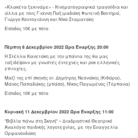
«Κλακέτα ξεκινάμε» - Κινηματογραφικά τραγούδια και
άλλα με τους Γιάννη Παξιμαδάκη Φωτεινή Βουτηρά,
Γιώργο Κοντογιάννη και Νίκο Σταματάκη
Είσοδος 10€ με πότο
Πέμπτη 8 Δεκεμβρίου 2022 Ώρα Έναρξης 20:00
Η Στέλλα Κανετάκη με την μπάντα της θα μας
ταξιδέψουν με γνωστές έντεχνες και ροκ ελληνικές
επιτυχίες.
Μαζί της επί σκηνής οι: Δημήτρης Νεονάκης (Κιθάρα),
Μάνος Παπαδάκης (μπάσο), Νίκος Παγωμένος (Τύμπανα)
Είσοδος 10€ με πότο
Κυριακή 11 Δεκεμβρίου 2022 Ώρα Έναρξης 11:00
"Βιβλία πάνω στη Σκηνή" ~ Διαδραστικό Θεατρικό
Αναλόγιο παιδικής λογοτεχνίας, με την Ευαγγελία
Ορφανουδάκη