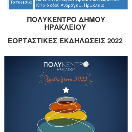
Τοποθεσία
Κτίριο οδού Ανδρόγεω, Ηράκλειο
ΠΟΛΥΚΕΝΤΡΟ ΔΗΜΟΥ
Ο
ΗΡΑΚΛΕΙΟΥ
ΤΟΠΟΣ
ΜΑΣ
ΕΟΡΤΑΣΤΙΚΕΣ ΕΚΔΗΛΩΣΕΙΣ 2022
Ο
ΔΗΜΟΣ
ΠΟΛΙΤΙΣΜΟΣ
ΑΝΘΕΚΤΙΚΗ
ΠΟΛΗ