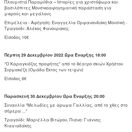
Πλουμιστά Παραμύθια ~ Ιστορίες για χριστόψωμα και
βασιλόπιτες Μουσικοαφηγηματική παράσταση για
μικρούς και μεγάλους
Επιμέλεια - Αφήγηση: Ευαγγελία Ορφανουδάκη Μουσική -
Τραγούδι: Αλέκος Φανουράκης
Είσοδος 10€
Πέμπτη 29 Δεκεμβρίου 2022 Ώρα Έναρξης 18:00
"Ο Καραγκιόζης προφήτης" από το θέατρο σκιών Χρήστου
Συρμακέζη (Ομάδα Έκτος των τειχών)
Είσοδος 6€
Παρασκευή 30 Δεκεμβρίου Ώρα Έναρξης 20:00
Συναυλία "Μελωδίες με άρωμα Γαλλίας, από το χθες στο
σήμερα ..."
Τραγούδι: Μαριέλλα Βιτώρου, Πιάνο: Γιάννης
Κιαγιαδάκης