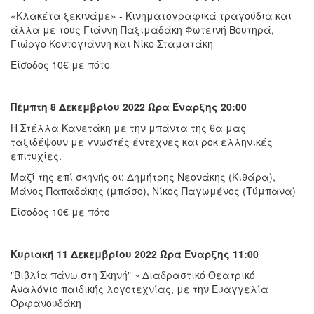
«Κλακέτα ξεκινάμε» - Κινηματογραφικά τραγούδια και
άλλα με τους Γιάννη Παξιμαδάκη Φωτεινή Βουτηρά,
Γιώργο Κοντογιάννη και Νίκο Σταματάκη
Είσοδος 10€ με πότο
Πέμπτη 8 Δεκεμβρίου 2022 Ώρα Έναρξης 20:00
Η Στέλλα Κανετάκη με την μπάντα της θα μας
ταξιδέψουν με γνωστές έντεχνες και ροκ ελληνικές
επιτυχίες.
Μαζί της επί σκηνής οι: Δημήτρης Νεονάκης (Κιθάρα),
Μάνος Παπαδάκης (μπάσο), Νίκος Παγωμένος (Τύμπανα)
Είσοδος 10€ με πότο
Κυριακή 11 Δεκεμβρίου 2022 Ώρα Έναρξης 11:00
"Βιβλία πάνω στη Σκηνή" ~ Διαδραστικό Θεατρικό
Αναλόγιο παιδικής λογοτεχνίας, με την Ευαγγελία
Ορφανουδάκη