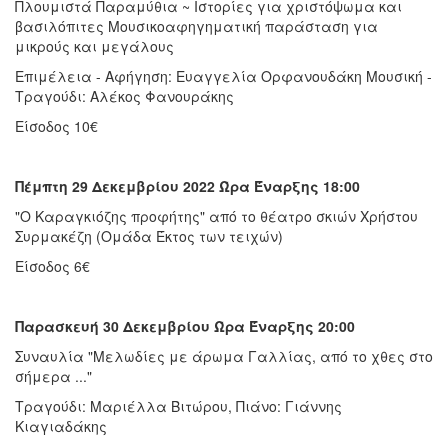
Πλουμιστά Παραμύθια ~ Ιστορίες για χριστόψωμα και
βασιλόπιτες Μουσικοαφηγηματική παράσταση για
μικρούς και μεγάλους
Επιμέλεια - Αφήγηση: Ευαγγελία Ορφανουδάκη Μουσική -
Τραγούδι: Αλέκος Φανουράκης
Είσοδος 10€
Πέμπτη 29 Δεκεμβρίου 2022 Ώρα Έναρξης 18:00
"Ο Καραγκιόζης προφήτης" από το θέατρο σκιών Χρήστου
Συρμακέζη (Ομάδα Έκτος των τειχών)
Είσοδος 6€
Παρασκευή 30 Δεκεμβρίου Ώρα Έναρξης 20:00
Συναυλία "Μελωδίες με άρωμα Γαλλίας, από το χθες στο
σήμερα ..."
Τραγούδι: Μαριέλλα Βιτώρου, Πιάνο: Γιάννης
Κιαγιαδάκης