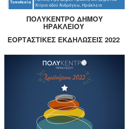
Τοποθεσία
Κτίριο οδού Ανδρόγεω, Ηράκλειο
ΠΟΛΥΚΕΝΤΡΟ ΔΗΜΟΥ
Ο
ΗΡΑΚΛΕΙΟΥ
ΤΟΠΟΣ
ΜΑΣ
ΕΟΡΤΑΣΤΙΚΕΣ ΕΚΔΗΛΩΣΕΙΣ 2022
Ο
ΔΗΜΟΣ
ΠΟΛΙΤΙΣΜΟΣ
ΑΝΘΕΚΤΙΚΗ
ΠΟΛΗ