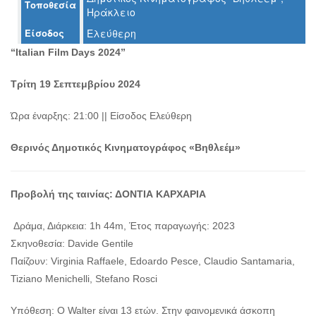
Τοποθεσία
Ο
Ηράκλειο
ΤΟΠΟΣ
ΜΑΣ
Είσοδος
Ελεύθερη
“Italian Film Days 2024”
Ο
ΔΗΜΟΣ
Τρίτη 19 Σεπτεμβρίου 2024
ΠΟΛΙΤΙΣΜΟΣ
Ώρα έναρξης: 21:00 || Είσοδος Ελεύθερη
ΑΝΘΕΚΤΙΚΗ
Θερινός Δημοτικός Κινηματογράφος «Βηθλεέμ»
ΠΟΛΗ
Προβολή της ταινίας: ΔΟΝΤΙΑ ΚΑΡΧΑΡΙΑ
Δράμα, Διάρκεια: 1h 44m, Έτος παραγωγής: 2023
Σκηνοθεσία: Davide Gentile
Παίζουν: Virginia Raffaele, Edoardo Pesce, Claudio Santamaria,
Tiziano Menichelli, Stefano Rosci
Υπόθεση: Ο Walter είναι 13 ετών. Στην φαινομενικά άσκοπη