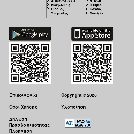
Διαβουλεύσεις
Η Πόλη
Εκδηλώσεις
Ιστορία
Ο Δήμος
Κνωσός
Υπηρεσίες
Μουσεία
Επικοινωνία
Copyright © 2026
Όροι Χρήσης
Υλοποίηση
Δήλωση
Προσβασιμότητας
Πλοήγηση