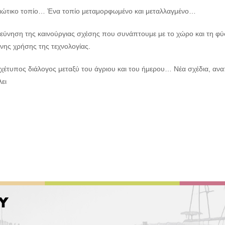
ιώτικο τοπίο… Ένα τοπίο μεταμορφωμένο και μεταλλαγμένο…
ρεύνηση της καινούργιας σχέσης που συνάπτουμε με το χώρο και τη φύ
νης χρήσης της τεχνολογίας.
χέτυπος διάλογος μεταξύ του άγριου και του ήμερου… Νέα σχέδια, αν
ει