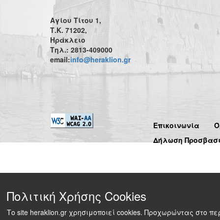
Αγίου Τίτου 1,
Τ.Κ. 71202,
Ηράκλειο
Τηλ.: 2813-409000
email:
info@heraklion.gr
Επικοινωνία
Ό
Δήλωση Προσβασ
Πολιτική Χρήσης Cookies
Το site heraklion.gr χρησιμοποιεί cookies. Προχωρώντας στο 