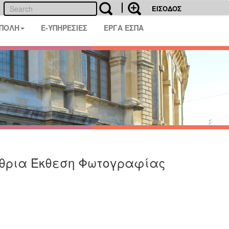
ΕΙΣΟΔΟΣ
 ΠΟΛΗ
E-ΥΠΗΡΕΣΙΕΣ
ΕΡΓΑ ΕΣΠΑ
αίθρια Έκθεση Φωτογραφίας