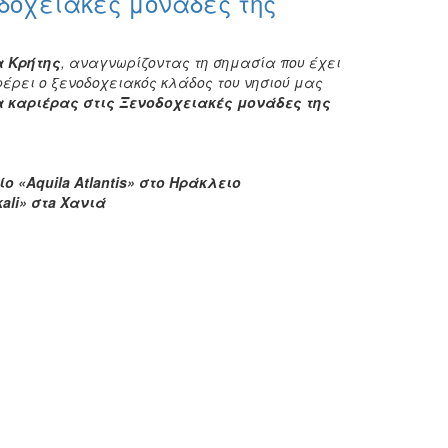
δοχειακές μονάδες της
α Κρήτης
, αναγνωρίζοντας τη σημασία που έχει
έρει ο ξενοδοχειακός κλάδος του νησιού μας
 καριέρας στις Ξενοδοχειακές μονάδες της
ίο «
Aquila
Atlantis» στο Ηράκλειο
ali» στ
a Χανιά