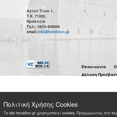
Αγίου Τίτου 1,
Τ.Κ. 71202,
Ηράκλειο
Τηλ.: 2813-409000
email:
info@heraklion.gr
Επικοινωνία
Ό
Δήλωση Προσβασ
Πολιτική Χρήσης Cookies
Το site heraklion.gr χρησιμοποιεί cookies. Προχωρώντας στο 