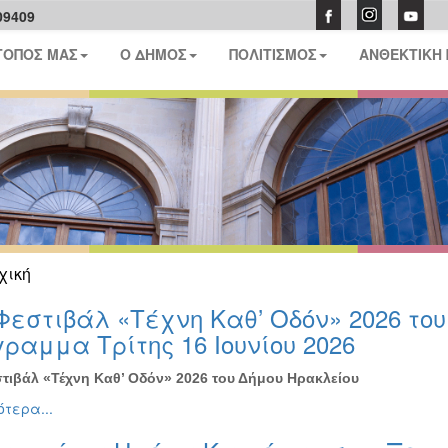
09409
ΤΟΠΟΣ ΜΑΣ
Ο ΔΗΜΟΣ
ΠΟΛΙΤΙΣΜΟΣ
ΑΝΘΕΚΤΙΚΗ
χική
Φεστιβάλ «Τέχνη Καθ’ Οδόν» 2026 το
ραμμα Τρίτης 16 Ιουνίου 2026
τιβάλ «Τέχνη Καθ’ Οδόν» 2026 του Δήμου Ηρακλείου
τερα...