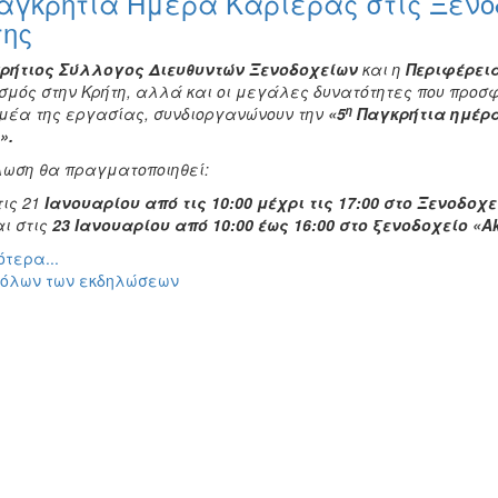
Παγκρήτια Ημέρα Καριέρας στις Ξενο
της
ρήτιος Σύλλογος Διευθυντών Ξενοδοχείων
και η
Περιφέρει
ισμός στην Κρήτη, αλλά και οι μεγάλες δυνατότητες που προσφ
η
ομέα της εργασίας, συνδιοργανώνουν την
«5
Παγκρήτια ημέρα
».
λωση θα πραγματοποιηθεί:
τις 21
Ιανουαρίου από τις 10:00 μέχρι τις 17:00 στο Ξενοδοχε
αι στις
23 Ιανουαρίου από 10:00 έως 16:00 στο ξενοδοχείο «
Ak
τερα...
 όλων των εκδηλώσεων