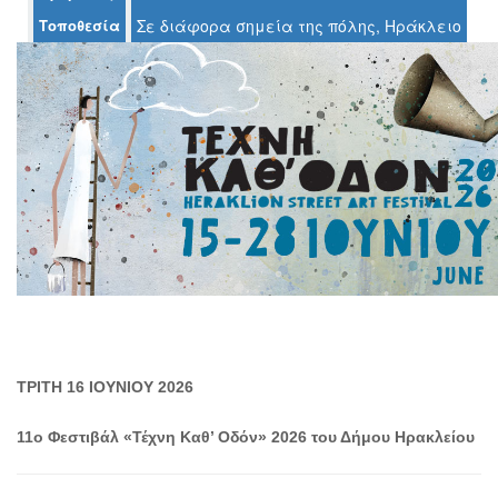
Τοποθεσία
Σε διάφορα σημεία της πόλης, Ηράκλειο
Ο
ΤΟΠΟΣ
ΜΑΣ
Ο
ΔΗΜΟΣ
ΠΟΛΙΤΙΣΜΟΣ
ΑΝΘΕΚΤΙΚΗ
ΠΟΛΗ
ΤΡΙΤΗ 16 ΙΟΥΝΙΟΥ 2026
11ο Φεστιβάλ «Τέχνη Καθ’ Οδόν» 2026 του Δήμου Ηρακλείου