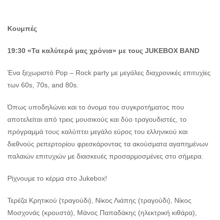
Κουμπές
19:30 «Τα καλύτερά μας χρόνια»
με τους JUKEBOX BAND
Ένα ξεχωριστό Pop – Rock party με μεγάλες διαχρονικές επιτυχίες
των 60s, 70s, and 80s.
Όπως υποδηλώνει και το όνομα του συγκροτήματος που
αποτελείται από τρεις μουσικούς και δύο τραγουδιστές, το
πρόγραμμά τους καλύπτει μεγάλο εύρος του ελληνικού και
διεθνούς ρεπερτορίου φρεσκάροντας τα ακούσματα αγαπημένων
παλαιών επιτυχιών με διασκευές προσαρμοσμένες στο σήμερα.
Ρίχνουμε το κέρμα στο Jukebox!
Τερέζα Κρητικού (τραγούδι), Νίκος Λιάπης (τραγούδι), Νίκος
Μοσχονάς (κρουστά), Μάνος Παπαδάκης (ηλεκτρική κιθάρα),