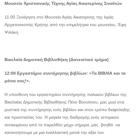
Μουσείο Χριστιανικής Τέχνης Αγίας Αικατερίνης Σιναϊτών
11:00 Ξενάγηση στο Μουσείο Αγίας Αικατερίνης της Ιεράς
Αρχιεπισκοπής Κρήτης από την επιμελήτρια του μουσείου, Έφη
Ψιλάκη.
Βικελαία Δημοτική Βιβλιοθήκη (Δανειστικό τμήμα)
12:00 Εργαστήριο συντήρησης βιβλίων: «Τα ΒΙΒΛΙΑ και τα
μάτια σας!».
Η υπεύθυνη του εργαστηρίου συντήρησης παλαιών βιβλίων της
Βικελαίας Δημοτικής Βιβλιοθήκης Πένυ Βουνίσιου, μας μυεί στα
μυστικά της συντήρησης ενός βιβλίου και στον τρόπο διαφύλαξης
και προστασίας του. Η μαγεία της διαδρομής ενός ιστορικού
αντικειμένου από το παρελθόν μέχρι σήμερα, μας βοηθά να
κατανοήσουμε με μια εναλλακτική ματιά την αξία του.