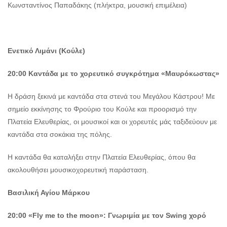
Κωνσταντίνος Παπαδάκης (πλήκτρα, μουσική επιμέλεια)
Ενετικό Λιμάνι (Κούλε)
20:00 Καντάδα με το χορευτικό συγκρότημα «Μαυρόκωστας»
Η δράση ξεκινά με καντάδα στα στενά του Μεγάλου Κάστρου! Με
σημείο εκκίνησης το Φρούριο του Κούλε και προορισμό την
Πλατεία Ελευθερίας, οι μουσικοί και οι χορευτές μάς ταξιδεύουν με
καντάδα στα σοκάκια της πόλης.
Η καντάδα θα καταλήξει στην Πλατεία Ελευθερίας, όπου θα
ακολουθήσει μουσικοχορευτική παράσταση.
Βασιλική Αγίου Μάρκου
20:00
«
Fly
me
to
the
moon
»:
Γνωριμία με τον
Swing
χορό