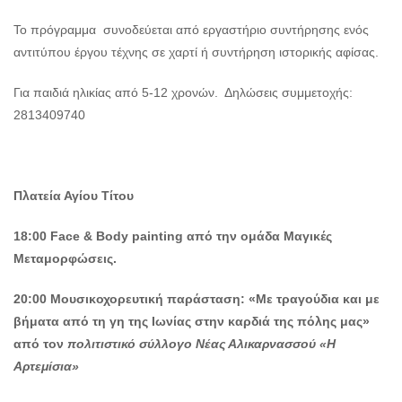
Το πρόγραμμα συνοδεύεται από εργαστήριο συντήρησης ενός
αντιτύπου έργου τέχνης σε χαρτί ή συντήρηση ιστορικής αφίσας.
Για παιδιά ηλικίας από 5-12 χρονών. Δηλώσεις συμμετοχής:
2813409740
Πλατεία Αγίου Τίτου
18:00 Face & Body painting από την ομάδα Μαγικές
Μεταμορφώσεις.
20:00
Μουσικοχορευτική παράσταση: «Με τραγούδια και με
βήματα από τη γη της Ιωνίας στην καρδιά της πόλης μας»
από τον
πολιτιστικό σύλλογο Νέας Αλικαρνασσού «Η
Αρτεμίσια»