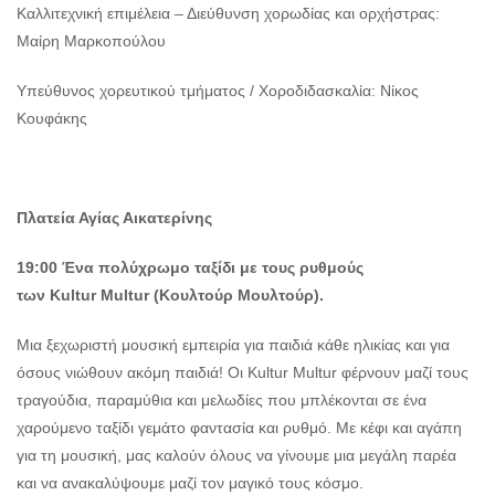
Καλλιτεχνική επιμέλεια – Διεύθυνση χορωδίας και ορχήστρας:
Μαίρη Μαρκοπούλου
Υπεύθυνος χορευτικού τμήματος / Χοροδιδασκαλία: Νίκος
Κουφάκης
Πλατεία Αγίας Αικατερίνης
19:00 Ένα πολύχρωμο ταξίδι με τους ρυθμούς
των
Kultur
Multur (Κουλτούρ Μουλτούρ).
Μια ξεχωριστή μουσική εμπειρία για παιδιά κάθε ηλικίας και για
όσους νιώθουν ακόμη παιδιά! Οι Kultur Multur φέρνουν μαζί τους
τραγούδια, παραμύθια και μελωδίες που μπλέκονται σε ένα
χαρούμενο ταξίδι γεμάτο φαντασία και ρυθμό. Με κέφι και αγάπη
για τη μουσική, μας καλούν όλους να γίνουμε μια μεγάλη παρέα
και να ανακαλύψουμε μαζί τον μαγικό τους κόσμο.