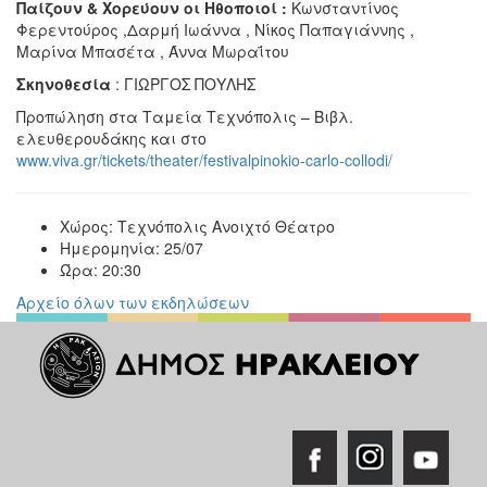
Παίζουν & Χορεύουν οι Ηθοποιοί :
Κωνσταντίνος
Φερεντούρος ,Δαρμή Ιωάννα , Νίκος Παπαγιάννης ,
Μαρίνα Μπασέτα , Άννα Μωραΐτου
Σκηνοθεσία
: ΓΙΩΡΓΟΣ ΠΟΥΛΗΣ
Προπώληση στα Ταμεία Τεχνόπολις – Βιβλ.
ελευθερουδάκης και στο
www.viva.gr/tickets/theater/festivalpinokio-carlo-collodi/
Χώρος:
Τεχνόπολις Ανοιχτό Θέατρο
Ημερομηνία:
25/07
Ώρα:
20:30
Αρχείο όλων των εκδηλώσεων