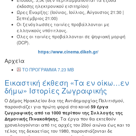
ΠΟΛΗ
έκδοσης ηλεκτρονικού εισιτηρίου)
Ώρες Έναρξης: (Ιούνιος, Ιούλιος, Αύγουστος 21:30 |
Σεπτέμβριος 21:00)
Οι ξενόγλωσσες ταινίες προβάλλονται με
ελληνικούς υπότιτλους.
Όλες οι ταινίες προβάλλονται σε ψηφιακή μορφή
(DCP).
https://www.cinema.dikeh.gr/
Αρχεία
ΤΟ ΠΡΟΓΡΑΜΜΑ 7.23 MB
Εικαστική έκθεση «Τα εν οίκω…εν
δήμω» Ιστορίες Ζωγραφικής
Ο Δήμος Ηρακλείου δια της Αντιδημαρχίας Πολιτισμού,
παρουσιάζει για πρώτη φορά στο κοινό
59 έργα
ζωγραφικής από τα 1000 περίπου της Συλλογής της
Δημοτικής Πινακοθήκης
. Τα έργα που θα εκτεθούν
χρονολογούνται από τις αρχές του 20ού αιώνα έως και το
τέλος της δεκαετίας του 1980, παρουσιάζονται δε