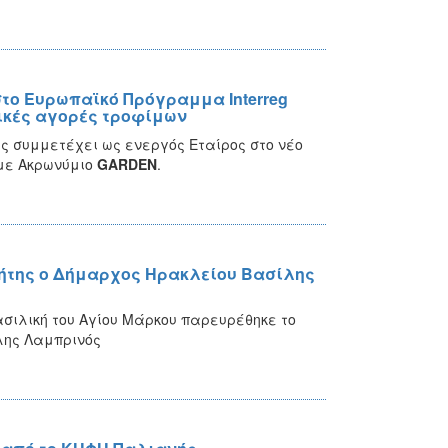
στο Ευρωπαϊκό Πρόγραμμα Interreg
πικές αγορές τροφίμων
ς συμμετέχει ως ενεργός Εταίρος στο νέο
» με Ακρωνύμιο
GARDEN
.
ρήτης ο Δήμαρχος Ηρακλείου Βασίλης
ασιλική του Αγίου Μάρκου παρευρέθηκε το
λης Λαμπρινός