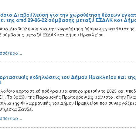
όσια Διαβούλευση για την χωροθέτηση θέσεων εγκ
ει της από 29-06-22 σύμβασης μεταξύ ΕΣΔΑΚ και Δήμ
σια Διαβούλευση για την χωροθέτηση θέσεων εγκατάστασης 
2 σύμβασης μεταξύ ΕΣΔΑΚ και Δήμου Ηρακλείου.
σσότερα...
εορταστικές εκδηλώσεις του Δήμου Ηρακλείου και της
3
λούσιο εορταστικό πρόγραμμα αποχαιρετούν το 2023 και υποδέ
Η. Το βράδυ της Παραμονής Πρωτοχρονιάς μάλιστα, στην Πλατ
υλία της Φιλαρμονικής του Δήμου Ηρακλείου που συνεργάζετα
τζέσκα Ζανδέ.
σσότερα...