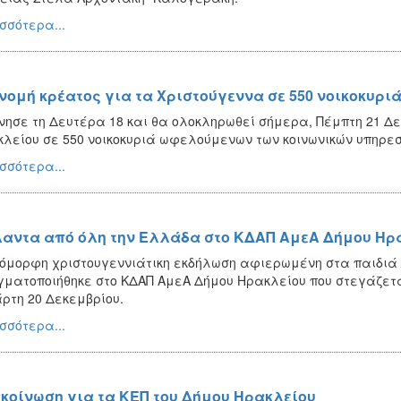
σσότερα...
νομή κρέατος για τα Χριστούγεννα σε 550 νοικοκυρι
νησε τη Δευτέρα 18 και θα ολοκληρωθεί σήμερα, Πέμπτη 21 Δε
λείου σε 550 νοικοκυριά ωφελούμενων των κοινωνικών υπηρεσ
σσότερα...
αντα από όλη την Ελλάδα στο ΚΔΑΠ ΑμεΑ Δήμου Ηρ
όμορφη χριστουγεννιάτικη εκδήλωση αφιερωμένη στα παιδιά 
ματοποιήθηκε στο ΚΔΑΠ ΑμεΑ Δήμου Ηρακλείου που στεγάζεται
ρτη 20 Δεκεμβρίου.
σσότερα...
κοίνωση για τα ΚΕΠ του Δήμου Ηρακλείου