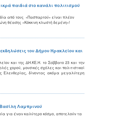
ικρά παιδιά στο κανάλι πολιτισμού
δία από τους «Πασπαρτού» είναι πλέον
ώνη θέασης «Κόκκινη κλωστή δεμένη»!
 εκδηλώσεις του Δήμου Ηρακλείου και
ίου και της ΔΗ.ΚΕ.Η. το Σάββατο 23 και την
λές χορού, μουσικές σχόλες και πολιτιστικοί
ς Ελευθερίας, δίνοντας ακόμα μεγαλύτερη
 Βασίλη Λαμπρινού
κία για έναν καλύτερο κόσμο, αποτελούν τα