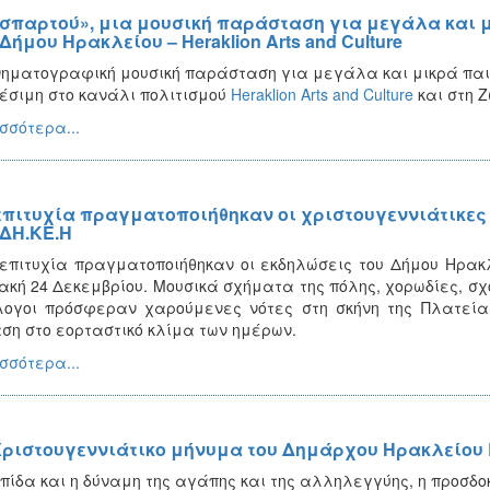
σπαρτού», μια μουσική παράσταση για μεγάλα και μ
Δήμου Ηρακλείου – Heraklion Arts and Culture
νηματογραφική μουσική παράσταση για μεγάλα και μικρά παι
έσιμη στο κανάλι πολιτισμού
Heraklion Arts and Culture
και στη Ζ
σσότερα...
επιτυχία πραγματοποιήθηκαν οι χριστουγεννιάτικες
 ΔΗ.ΚΕ.Η
πιτυχία πραγματοποιήθηκαν οι εκδηλώσεις του Δήμου Ηρακλε
ακή 24 Δεκεμβρίου. Μουσικά σχήματα της πόλης, χορωδίες, σχο
λογοι πρόσφεραν χαρούμενες νότες στη σκήνη της Πλατεία
ση στο εορταστικό κλίμα των ημέρων.
σσότερα...
Χριστουγεννιάτικο μήνυμα του Δημάρχου Ηρακλείου
πίδα και η δύναμη της αγάπης και της αλληλεγγύης, η προσδο