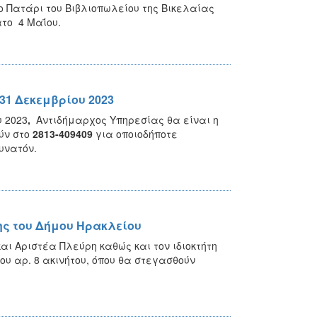
το Πατάρι του Βιβλιοπωλείου της Βικελαίας
ατο 4 Μαΐου.
31 Δεκεμβρίου 2023
υ 2023
,
Αντιδήμαρχος Υπηρεσίας θα είναι η
ύν στο
2813-409409
για οποιοδήποτε
υνατόν.
ης του Δήμου Ηρακλείου
 Αριστέα Πλεύρη καθώς και τον ιδιοκτήτη
ου αρ. 8 ακινήτου, όπου θα στεγασθούν