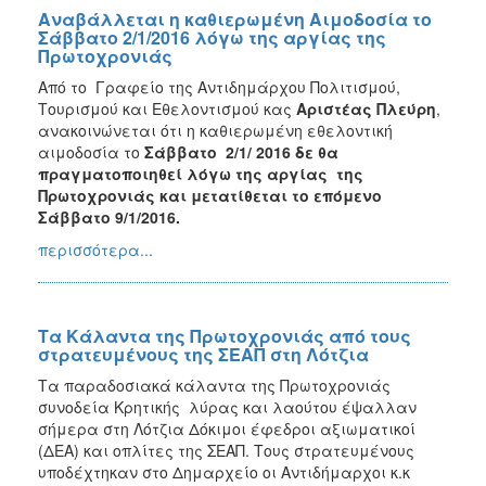
Αναβάλλεται η καθιερωμένη Αιμοδοσία το
Σάββατο 2/1/2016 λόγω της αργίας της
Πρωτοχρονιάς
Από το Γραφείο της Αντιδημάρχου Πολιτισμού,
Τουρισμού και Eθελοντισμού κας
Αριστέας Πλεύρη
,
ανακοινώνεται ότι η καθιερωμένη εθελοντική
αιμοδοσία το
Σάββατο 2/1/ 2016 δε θα
πραγματοποιηθεί λόγω της αργίας της
Πρωτοχρονιάς και μετατίθεται το επόμενο
Σάββατο 9/1/2016.
περισσότερα...
Τα Κάλαντα της Πρωτοχρονιάς από τους
στρατευμένους της ΣΕΑΠ στη Λότζια
Τα παραδοσιακά κάλαντα της Πρωτοχρονιάς
συνοδεία Κρητικής λύρας και λαούτου έψαλλαν
σήμερα στη Λότζια Δόκιμοι έφεδροι αξιωματικοί
(ΔΕΑ) και οπλίτες της ΣΕΑΠ. Τους στρατευμένους
υποδέχτηκαν στο Δημαρχείο οι Αντιδήμαρχοι κ.κ