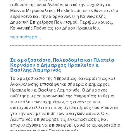
αίθουσα της οδού Ανδρόγεω από την ψυχολόγο κ.
Μάνυα Μεροδουλάκη. Η εκδήλωση απευθύνεται στο
ευρύ κοινό και την διοργανώνει η Κοινωφελής
Δημοτική Επιχείρηση Πολιτισμού, Περιβάλλοντος,
Κοινωνικής Πρόνοιας του Δήμου Ηρακλείου.
περισσότερα...
Σε αμαξοστάσιο, Πολεοδομία και Πλατεία
Κορνάρου ο Δήμαρχος Ηρακλείου κ.
Βασίλης Λαμπρινός
Το αμαξοστάσιο της Υπηρεσίας Καθαριότητας και
Ανακύκλωσης επισκέφθηκε σήμερα ο Δήμαρχος
Ηρακλείου κ. Βασίλης Λαμπρινός. Ο Δήμαρχος
συζήτησε με το προσωπικό της Υπηρεσίας το θέμα
του στόλου των οχημάτων, τις ανάγκες που
υπάρχουν αλλά και τους σχεδιασμούς που γίνονται
για την αντιμετώπιση των αναγκών αυτών. Ο κ.
Λαμπρινός επιθεώρησε τις εγκαταστάσεις και
επιφυλάχθηκε να επισκεφθεί ξανά το αμαξοστάσιο
την παραμονή της Πρωτοχρονιάς.