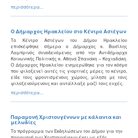
περισσότερα...
Ο Δήμαρχος Ηρακλείου στο Κέντρο Αστέγων
Το Κέντρο Αστέγων του Δήμου Ηρακλείου
επισκέφθηκε σήμερα ο Δήμαρχος κ. Βασίλης
Λαμπρινός συνοδευόμενος από την Αντιδήμαρχο
Κοινωνικής Πολιτικής κ. Αθηνά Σπανάκη – Κοχιαδάκη.
Ο Δήμαρχος Ηρακλείου ενημερώθηκε για τον κόσμο
που φιλοξενεί αυτές τις γιορτινές μέρες το κέντρο,
είδε τους φροντισμένους χώρους, μίλησε με τους
φιλοξενούμενους και αντάλλαξε μαζί τους ευχές.
περισσότερα...
Παραμονή Χριστουγέννων με κάλαντα και
μελωδίες
Το πρόγραμμα των Εκδηλώσεων του Δήμου για την
παραμονή των Χριστουγέννων έχει ως εξής...