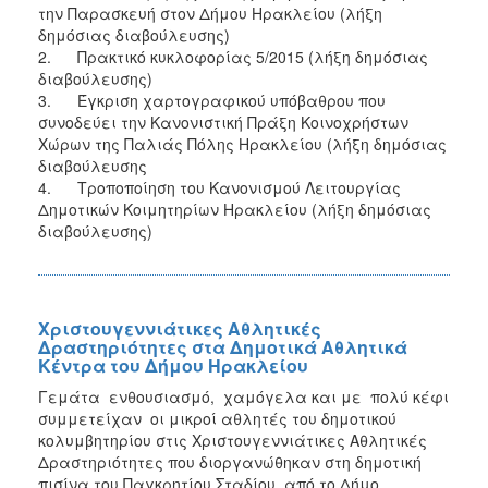
την Παρασκευή στον Δήμου Ηρακλείου (λήξη
δημόσιας διαβούλευσης)
2. Πρακτικό κυκλοφορίας 5/2015 (λήξη δημόσιας
διαβούλευσης)
3. Έγκριση χαρτογραφικού υπόβαθρου που
συνοδεύει την Κανονιστική Πράξη Κοινοχρήστων
Χώρων της Παλιάς Πόλης Ηρακλείου (λήξη δημόσιας
διαβούλευσης
4. Tροποποίηση του Κανονισμού Λειτουργίας
Δημοτικών Κοιμητηρίων Ηρακλείου (λήξη δημόσιας
διαβούλευσης)
Χριστουγεννιάτικες Αθλητικές
Δραστηριότητες στα Δημοτικά Αθλητικά
Κέντρα του Δήμου Ηρακλείου
Γεμάτα ενθουσιασμό, χαμόγελα και με πολύ κέφι
συμμετείχαν οι μικροί αθλητές του δημοτικού
κολυμβητηρίου στις Χριστουγεννιάτικες Αθλητικές
Δραστηριότητες που διοργανώθηκαν στη δημοτική
πισίνα του Παγκρητίου Σταδίου, από το Δήμο