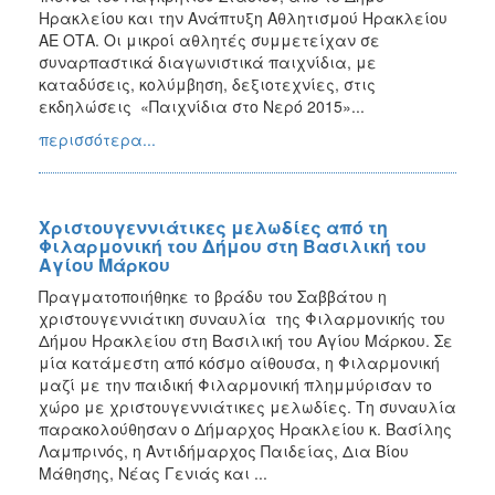
Ηρακλείου και την Ανάπτυξη Αθλητισμού Ηρακλείου
ΑΕ ΟΤΑ. Οι μικροί αθλητές συμμετείχαν σε
συναρπαστικά διαγωνιστικά παιχνίδια, με
καταδύσεις, κολύμβηση, δεξιοτεχνίες, στις
εκδηλώσεις «Παιχνίδια στο Νερό 2015»...
περισσότερα...
Χριστουγεννιάτικες μελωδίες από τη
Φιλαρμονική του Δήμου στη Βασιλική του
Αγίου Μάρκου
Πραγματοποιήθηκε το βράδυ του Σαββάτου η
χριστουγεννιάτικη συναυλία της Φιλαρμονικής του
Δήμου Ηρακλείου στη Βασιλική του Αγίου Μάρκου. Σε
μία κατάμεστη από κόσμο αίθουσα, η Φιλαρμονική
μαζί με την παιδική Φιλαρμονική πλημμύρισαν το
χώρο με χριστουγεννιάτικες μελωδίες. Τη συναυλία
παρακολούθησαν ο Δήμαρχος Ηρακλείου κ. Βασίλης
Λαμπρινός, η Αντιδήμαρχος Παιδείας, Δια Βίου
Μάθησης, Νέας Γενιάς και ...