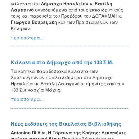
κάλαντα στο
Δήμαρχο Ηρακλείου κ. Βασίλη
Λαμπρινό
συνοδευόμενα από τους εκπαιδευτικούς
τους και παρουσία του Προέδρου του ΔΟΠΑΦΜΑΗ κ.
Γιώργου Βουρεξάκη
και των Προϊσταμένων των
Κέντρων.
περισσότερα...
Κάλαντα στο Δήμαρχο από την 133 Σ.Μ.
Τα κρητικά παραδοσιακά κάλαντα των
Χριστουγέννων έψαλαν σήμερα στο Δήμαρχο
Ηρακλείου κ. Βασίλη Λαμπρινό οι σμηνίτες από την
133 Σμηναρχία Μάχης.
περισσότερα...
Νέες εκδόσεις της Βικελαίας Βιβλιοθήκης
Antonino Di Vita, Η Γόρτυνα της Κρήτης: Δεκαπέντε
αιώνες αστικού βίου:
Περιλαμβάνει όλες τις