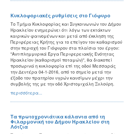
Κυκλοφοριακές ρυθμίσεις στο Γιόφυρο
Το Τμήμα Κυκλοφορίας και Συγκοινωνιών του Δήμου
Ηρακλείου ενημερώνει ότι λόγω των εκτάκτων
καιρικών φαινομένων και μετά από έκκληση της
Περιφέρειας Κρήτης για το επείγον του καθαρισμού
στην περιοχή του Γιόφυρου στα πλαίσια του έργου:
"Αντιπλημμυρικά Έργα Περιφερειακής Ενότητας
Ηρακλείου (καθαρισμοί ποταμών)", θα διακοπεί
προσωρινά η κυκλοφορία επί της οδού Μεσσαράς
την Δευτέρα 04-1-2016, από το σημείο μετά την
έξοδο του πρατηρίου υγρών καυσίμων μέχρι την
συμβολής της με την οδό Χριστομιχάλη Ξυλούρη.
περισσότερα...
Τα πρωτοχρονιάτικα κάλαντα από τη
Φιλαρμονική του Δήμου Ηρακλείου στη
Λότζια