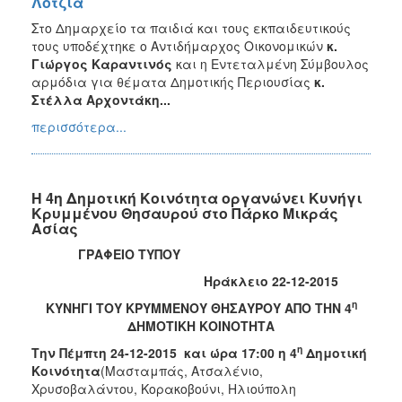
Λότζια
Στο Δημαρχείο τα παιδιά και τους εκπαιδευτικούς
τους υποδέχτηκε ο Αντιδήμαρχος Οικονομικών
κ.
Γιώργος Καραντινός
και η Εντεταλμένη Σύμβουλος
αρμόδια για θέματα Δημοτικής Περιουσίας
κ.
Στέλλα Αρχοντάκη...
περισσότερα...
Η 4η Δημοτική Κοινότητα οργανώνει Κυνήγι
Κρυμμένου Θησαυρού στο Πάρκο Μικράς
Ασίας
ΓΡΑΦΕΙΟ ΤΥΠΟΥ
Ηράκλειο 22-12-2015
η
ΚΥΝΗΓΙ ΤΟΥ ΚΡΥΜΜΕΝΟΥ ΘΗΣΑΥΡΟΥ ΑΠΟ ΤΗΝ 4
ΔΗΜΟΤΙΚΗ ΚΟΙΝΟΤΗΤΑ
η
Την Πέμπτη 24-12-2015 και ώρα 17:00 η 4
Δημοτική
Κοινότητα
(Μασταμπάς, Ατσαλένιο,
Χρυσοβαλάντου, Κορακοβούνι, Ηλιούπολη