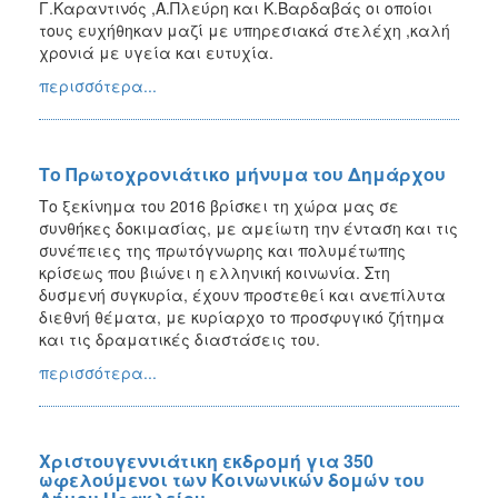
Γ.Καραντινός ,Α.Πλεύρη και Κ.Βαρδαβάς οι οποίοι
τους ευχήθηκαν μαζί με υπηρεσιακά στελέχη ,καλή
χρονιά με υγεία και ευτυχία.
περισσότερα...
Το Πρωτοχρονιάτικο μήνυμα του Δημάρχου
Το ξεκίνημα του 2016 βρίσκει τη χώρα μας σε
συνθήκες δοκιμασίας, με αμείωτη την ένταση και τις
συνέπειες της πρωτόγνωρης και πολυμέτωπης
κρίσεως που βιώνει η ελληνική κοινωνία. Στη
δυσμενή συγκυρία, έχουν προστεθεί και ανεπίλυτα
διεθνή θέματα, με κυρίαρχο το προσφυγικό ζήτημα
και τις δραματικές διαστάσεις του.
περισσότερα...
Χριστουγεννιάτικη εκδρομή για 350
ωφελούμενοι των Κοινωνικών δομών του