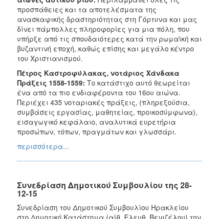
προσπάθειες και τα αποτελέσματα της
ανασκαφικής δραστηριότητας στη Γόρτυνα και μας
δίνει πάμπολλες πληροφορίες για μια πόλη, που
υπήρξε από τις σπουδαιότερες κατά την ρωμαϊκή και
βυζαντινή εποχή, καθώς επίσης και μεγάλο κέντρο
του Χριστιανισμού.
Πέτρος Καστροφύλακας, νοτάριος Χάνδακα
Πράξεις 1558-1559:
Το κατάστιχο αυτό θεωρείται
ένα από τα πιο ενδιαφέροντα του 16ου αιώνα.
Περιέχει 435 νοταριακές πράξεις, (πληρεξούσια,
συμβάσεις εργασίας, μαθητείας, προικοσύμφωνα),
εισαγωγικό κεφάλαιο, αναλυτικά ευρετήρια
προσώπων, τόπων, πραγμάτων και γλωσσάρι.
περισσότερα...
Συνεδρίαση Δημοτικού Συμβουλίου της 28-
12-15
Συνεδρίαση του Δημοτικού Συμβουλίου Ηρακλείου
στο Δημοτικό Κατάστημα (αίθ. Ελευθ. Βενιζέλου) την