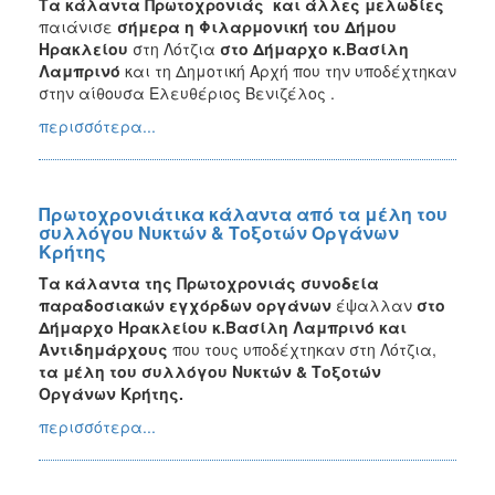
Τα κάλαντα Πρωτοχρονιάς και άλλες μελωδίες
παιάνισε
σήμερα η Φιλαρμονική του Δήμου
Ηρακλείου
στη Λότζια
στο Δήμαρχο κ.Βασίλη
Λαμπρινό
και τη Δημοτική Αρχή που την υποδέχτηκαν
στην αίθουσα Ελευθέριος Βενιζέλος .
περισσότερα...
Πρωτοχρονιάτικα κάλαντα από τα μέλη του
συλλόγου Νυκτών & Τοξοτών Οργάνων
Κρήτης
Τα κάλαντα της Πρωτοχρονιάς συνοδεία
παραδοσιακών εγχόρδων οργάνων
έψαλλαν
στο
Δήμαρχο Ηρακλείου κ.Βασίλη Λαμπρινό και
Αντιδημάρχους
που τους υποδέχτηκαν στη Λότζια,
τα μέλη του συλλόγου Νυκτών & Τοξοτών
Οργάνων Κρήτης.
περισσότερα...