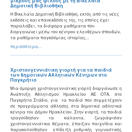
μικρούς μας φίλους με τη Βικελαία
Δημοτική Βιβλιοθήκη
Η Βικελαία Δημοτική Βιβλιοθήκη, εκτός από τις νέες
εκδόσεις και επανεκδόσεις της, τις οποίες έχει
παραλάβει, τα διάφορα μαθήματα που
διοργανώνει μέσω του κέντρου ελευθέρων σπουδών,
τα μαθήματα παγκόσμιας ιστορίας...
περισσότερα...
Χριστουγεννιάτικη γιορτή για τα παιδιά
των δημοτικών Αθλητικών Κέντρων στο
Παγκρήτιο
Μια όμορφη χριστουγεννιάτικη γιορτή διοργάνωσε η
Ανάπτυξη Αθλητισμού Ηρακλείου ΑΕ ΟΤΑ, στο
Παγκρήτιο Στάδιο, για τα παιδιά που συμμετέχουν
σε προγράμματα άθλησης στα δημοτικά αθλητικά
κέντρα του Δήμου Ηρακλείου. Στην γιορτή, τα παιδιά
τραγούδησαν τα κάλαντα, ζωγράφισαν
χριστουγεννιάτικα θέματα, έπαιξαν παιχνίδια και
παρακολούθησαν επίδειξη ρυθμικής γυμναστικής