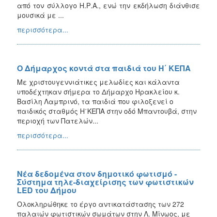
από τον σύλλογο Η.Ρ.Α., ενώ την εκδήλωση διάνθισε
μουσικά με ...
περισσότερα...
Ο Δήμαρχος κοντά στα παιδιά του Η΄ ΚΕΠΑ
Με χριστουγεννιάτικες μελωδίες και κάλαντα
υποδέχτηκαν σήμερα το Δήμαρχο Ηρακλείου κ.
Βασίλη Λαμπρινό, τα παιδιά που φιλοξενεί ο
παιδικός σταθμός Η΄ΚΕΠΑ στην οδό Μπαντουβά, στην
περιοχή των Πατελών...
περισσότερα...
Νέα δεδομένα στον δημοτικό φωτισμό -
Σύστημα τηλε-διαχείρισης των φωτιστικών
LED του Δήμου
Ολοκληρώθηκε το έργο αντικατάστασης των 272
παλαιών φωτιστικών σωμάτων στην Λ. Μίνωος, με