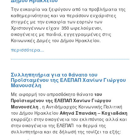
Δήμου Ηρακλείου
Την ευκαιρία να ξεφύγουν από τα προβλήματα της
καθημερινότητας και να περάσουν ευχάριστες
στιγμές με την ευκαιρία των εορτών των
Χριστουγέννων είχαν 350 ωφελούμενοι,
οικογένειες με παιδιά, εγγεγραμμένες στις
Κοινωνικές Δομές του Δήμου Ηρακλείου.
περισσότερα...
Συλληπητήρια για το θάνατο του
Προϊσταμένου της ΕΛΕΠΑΠ Χανίων Γιώργου
Μανουσέλη
Mε αφορμή τον απροσδόκητο θάνατο
του
Προϊσταμένου της ΕΛΕΠΑΠ Χανίων Γιώργου
Μανουσέλη
, η Αντιδήμαρχος Κοινωνικής Πολιτική
του Δήμου Ηρακλείου
Αθηνά Σπανάκη – Κοχιαδάκη
εκφράζει στην οικογένεια του εκλιπόντος αλλά και
στην οικογένεια της ΕΛΕΠΑΠ τα θερμά της
συλλυπητήρια και σε δήλωσή της τονίζει τα εξής: