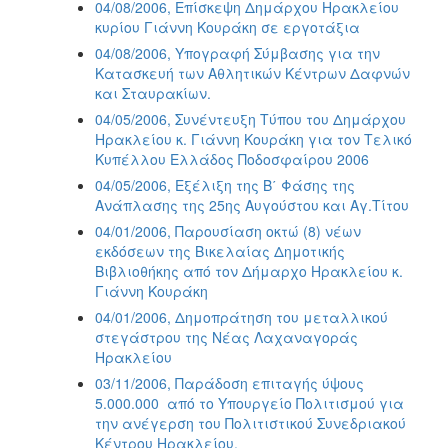
04/08/2006, Επίσκεψη Δημάρχου Ηρακλείου
κυρίου Γιάννη Κουράκη σε εργοτάξια
04/08/2006, Υπογραφή Σύμβασης για την
Κατασκευή των Αθλητικών Κέντρων Δαφνών
και Σταυρακίων.
04/05/2006, Συνέντευξη Τύπου του Δημάρχου
Ηρακλείου κ. Γιάννη Κουράκη για τον Τελικό
Κυπέλλου Ελλάδος Ποδοσφαίρου 2006
04/05/2006, Εξέλιξη της Β΄ Φάσης της
Ανάπλασης της 25ης Αυγούστου και Αγ.Τίτου
04/01/2006, Παρουσίαση οκτώ (8) νέων
εκδόσεων της Βικελαίας Δημοτικής
Βιβλιοθήκης από τον Δήμαρχο Ηρακλείου κ.
Γιάννη Κουράκη
04/01/2006, Δημοπράτηση του μεταλλικού
στεγάστρου της Νέας Λαχαναγοράς
Ηρακλείου
03/11/2006, Παράδοση επιταγής ύψους
5.000.000  από το Υπουργείο Πολιτισμού για
την ανέγερση του Πολιτιστικού Συνεδριακού
Κέντρου Ηρακλείου.