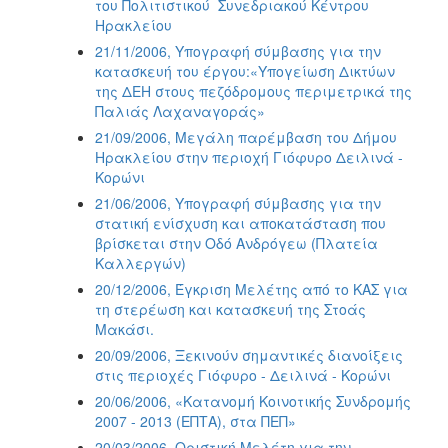
του Πολιτιστικού  Συνεδριακού Κέντρου
Ηρακλείου
21/11/2006, Υπογραφή σύμβασης για την
κατασκευή του έργου:«Υπογείωση Δικτύων
της ΔΕΗ στους πεζόδρομους περιμετρικά της
Παλιάς Λαχαναγοράς»
21/09/2006, Μεγάλη παρέμβαση του Δήμου
Ηρακλείου στην περιοχή Γιόφυρο Δειλινά -
Κορώνι
21/06/2006, Υπογραφή σύμβασης για την
στατική ενίσχυση και αποκατάσταση που
βρίσκεται στην Οδό Ανδρόγεω (Πλατεία
Καλλεργών)
20/12/2006, Έγκριση Μελέτης από το ΚΑΣ για
τη στερέωση και κατασκευή της Στοάς
Μακάσι.
20/09/2006, Ξεκινούν σημαντικές διανοίξεις
στις περιοχές Γιόφυρο - Δειλινά - Κορώνι
20/06/2006, «Κατανομή Κοινοτικής Συνδρομής
2007 - 2013 (ΕΠΤΑ), στα ΠΕΠ»
20/03/2006, Οριστική Μελέτη για την