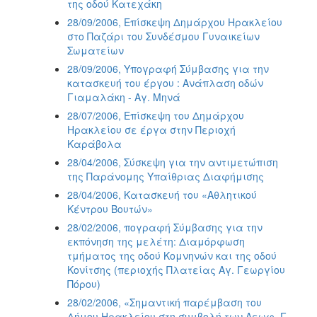
της οδού Κατεχάκη
28/09/2006, Επίσκεψη Δημάρχου Ηρακλείου
στο Παζάρι του Συνδέσμου Γυναικείων
Σωματείων
28/09/2006, Υπογραφή Σύμβασης για την
κατασκευή του έργου : Ανάπλαση οδών
Γιαμαλάκη - Αγ. Μηνά
28/07/2006, Επίσκεψη του Δημάρχου
Ηρακλείου σε έργα στην Περιοχή
Καράβολα
28/04/2006, Σύσκεψη για την αντιμετώπιση
της Παράνομης Υπαίθριας Διαφήμισης
28/04/2006, Kατασκευή του «Αθλητικού
Κέντρου Βουτών»
28/02/2006, πογραφή Σύμβασης για την
εκπόνηση της μελέτη: Διαμόρφωση
τμήματος της οδού Κομνηνών και της οδού
Κονίτσης (περιοχής Πλατείας Αγ. Γεωργίου
Πόρου)
28/02/2006, «Σημαντική παρέμβαση του
Δήμου Ηρακλείου στη συμβολή των Λεωφ. Γ.