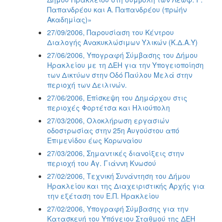
Παπανδρέου και Α. Παπανδρέου (πρώήν
Ακαδημίας)»
27/09/2006, Παρουσίαση του Κέντρου
Διαλογής Ανακυκλώσιμων Υλικών (Κ.Δ.Α.Υ)
27/06/2006, Υπογραφή Σύμβασης του Δήμου
Ηρακλείου με τη ΔΕΗ για την Υπογειοποίηση
των Δικτύων στην Οδό Παύλου Μελά στην
περιοχή των Δειλινών.
27/06/2006, Επίσκεψη του Δημάρχου στις
περιοχές Φορτέτσα και Ηλιούπολη
27/03/2006, Ολοκλήρωση εργασιών
οδοστρωσίας στην 25η Αυγούστου από
Επιμενίδου έως Κορωναίου
27/03/2006, Σημαντικές διανοίξεις στην
περιοχή του Αγ. Γιάννη Κνωσού
27/02/2006, Τεχνική Συνάντηση του Δήμου
Ηρακλείου και της Διαχειριστικής Αρχής για
την εξέταση του Ε.Π. Ηρακλείου
27/02/2006, Υπογραφή Σύμβασης για την
Κατασκευή του Υπόγειου Σταθμού της ΔΕΗ