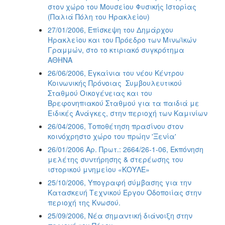
στον χώρο του Μουσείου Φυσικής Ιστορίας
(Παλιά Πόλη του Ηρακλείου)
27/01/2006, Επίσκεψη του Δημάρχου
Ηρακλείου και του Πρόεδρο των Μινωϊκών
Γραμμών, στο το κτιριακό συγκρότημα
ΑΘΗΝΑ
26/06/2006, Εγκαίνια του νέου Κέντρου
Κοινωνικής Πρόνοιας  Συμβουλευτικού
Σταθμού Οικογένειας και του
Βρεφονηπιακού Σταθμού για τα παιδιά με
Ειδικές Ανάγκες, στην περιοχή των Καμινίων
26/04/2006, Τοποθέτηση πρασίνου στον
κοινόχρηστο χώρο του πρώην 'Ξενία'
26/01/2006 Αρ. Πρωτ.: 2664/26-1-06, Εκπόνηση
μελέτης συντήρησης & στερέωσης του
ιστορικού μνημείου «ΚΟΥΛΕ»
25/10/2006, Υπογραφή σύμβασης για την
Κατασκευή Τεχνικού Έργου Οδοποιίας στην
περιοχή της Κνωσού.
25/09/2006, Νέα σημαντική διάνοιξη στην