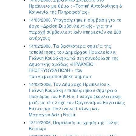
Ηράκλειο με θέμα : «Τοπική Αυτοδιοίκηση &
Κοινωνία της Πληροφορίας»
14/03/2006, Υπογράφτηκε η σύμβαση για το
έργο «Δράση Συμβουλευτικής» για την
παροχή συμβουλευτικών υπηρεσιών σε 200
ανέργους
14/02/2006, Τα βασικοτερα σημεία της
τοποθέτησης του Δημάρχου Ηρακλείου κ.
Γιάννη Κουράκη κατά στη συνεδρίαση της
Δημοτικής ομάδας «ΗΡΑΚΛΕΙΟ -
ΠΡΩΤΕΥΟΥΣΑ ΠΟΛΗ » που
πραγαματοποιήθηκε σήμερα
14/02/2006, Τον Δήμαρχο Ηρακλείου κ.
Γιάννη Κουράκη επισκέφτηκαν σήμερα ο
Πρόεδρος του Ε.Κ.Η. κ. Γιώργο Σκουλατάκης
μαζί με στελέχη του Οργανισμού Εργατικής
Εστίας κ.κ. Παλιγκίνη Γιάννη και
Μαραγκουδάκη Ντέμη
13/10/2006, Παράδοση σε χρήση της Πύλης
Βιττούρι