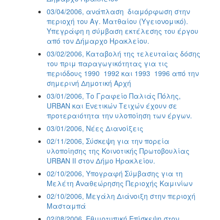
03/04/2006, ανάπλαση  διαμόρφωση στην
περιοχή του Αγ. Ματθαίου (Υγειονομικό).
Υπεγράφη η σύμβαση εκτέλεσης του έργου
από τον Δήμαρχο Ηρακλείου.
03/02/2006, Καταβολή της τελευταίας δόσης
του πριμ παραγωγικότητας για τις
περιόδους 1990  1992 και 1993  1996 από την
σημερινή Δημοτική Αρχή
03/01/2006, Το Γραφείο Παλιάς Πόλης,
URBAN και Ενετικών Τειχών έχουν σε
προτεραιότητα την υλοποίηση των έργων.
03/01/2006, Νέες Διανοίξεις
02/11/2006, Σύσκεψη για την πορεία
υλοποίησης της Κοινοτικής Πρωτοβουλίας
URBAN II στον Δήμο Ηρακλείου.
02/10/2006, Υπογραφή Σύμβασης για τη
Μελέτη Αναθεώρησης Περιοχής Καμινίων
02/10/2006, Μεγάλη Διάνοιξη στην περιοχή
Μασταμπά
02/08/2006, Εθιμοτυπική Επίσκεψη στον