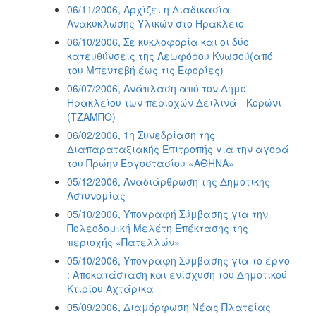
06/11/2006, Αρχίζει η Διαδικασία
Ανακύκλωσης Υλικών στο Ηράκλειο
06/10/2006, Σε κυκλοφορία και οι δύο
κατευθύνσεις της Λεωφόρου Κνωσού(από
του Μπεντεβή έως τις Εφορίες)
06/07/2006, Ανάπλαση από τον Δήμο
Ηρακλείου των περιοχών Δειλινά - Κορώνι
(ΤΖΑΜΠΟ)
06/02/2006, 1η Συνεδρίαση της
Διαπαραταξιακής Επιτροπής για την αγορά
του Πρώην Εργοστασίου «ΑΘΗΝΑ»
05/12/2006, Αναδιάρθρωση της Δημοτικής
Αστυνομίας
05/10/2006, Υπογραφή Σύμβασης για την
Πολεοδομική Μελέτη Επέκτασης της
περιοχής «Πατελλών»
05/10/2006, Υπογραφή Σύμβασης για το έργο
: Αποκατάσταση και ενίσχυση του Δημοτικού
Κτιρίου Αχτάρικα
05/09/2006, Διαμόρφωση Νέας Πλατείας