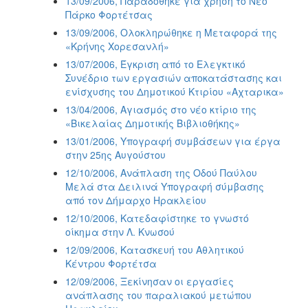
13/09/2006, Παραδόθηκε για χρήση το Νέο
Πάρκο Φορτέτσας
13/09/2006, Ολοκληρώθηκε η Μεταφορά της
«Κρήνης Χορεσανλή»
13/07/2006, Έγκριση από το Ελεγκτικό
Συνέδριο των εργασιών αποκατάστασης και
ενίσχυσης του Δημοτικού Κτιρίου «Αχταρικα»
13/04/2006, Αγιασμός στο νέο κτίριο της
«Βικελαίας Δημοτικής Βιβλιοθήκης»
13/01/2006, Υπογραφή συμβάσεων για έργα
στην 25ης Αυγούστου
12/10/2006, Ανάπλαση της Οδού Παύλου
Μελά στα Δειλινά Υπογραφή σύμβασης
από τον Δήμαρχο Ηρακλείου
12/10/2006, Κατεδαφίστηκε το γνωστό
οίκημα στην Λ. Κνωσού
12/09/2006, Κατασκευή του Αθλητικού
Κέντρου Φορτέτσα
12/09/2006, Ξεκίνησαν οι εργασίες
ανάπλασης του παραλιακού μετώπου