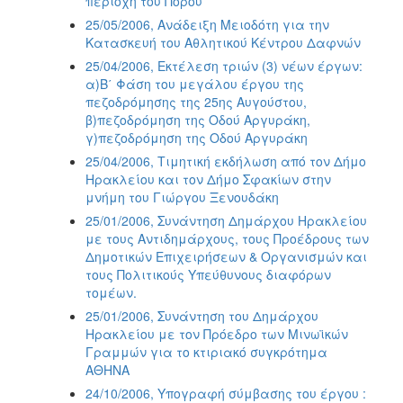
περιοχή του Πόρου
25/05/2006, Ανάδειξη Μειοδότη για την
Κατασκευή του Αθλητικού Κέντρου Δαφνών
25/04/2006, Εκτέλεση τριών (3) νέων έργων:
α)Β΄ Φάση του μεγάλου έργου της
πεζοδρόμησης της 25ης Αυγούστου,
β)πεζοδρόμηση της Οδού Αργυράκη,
γ)πεζοδρόμηση της Οδού Αργυράκη
25/04/2006, Τιμητική εκδήλωση από τον Δήμο
Ηρακλείου και τον Δήμο Σφακίων στην
μνήμη του Γιώργου Ξενουδάκη
25/01/2006, Συνάντηση Δημάρχου Ηρακλείου
με τους Αντιδημάρχους, τους Προέδρους των
Δημοτικών Επιχειρήσεων & Οργανισμών και
τους Πολιτικούς Υπεύθυνους διαφόρων
τομέων.
25/01/2006, Συνάντηση του Δημάρχου
Ηρακλείου με τον Πρόεδρο των Μινωϊκών
Γραμμών για το κτιριακό συγκρότημα
ΑΘΗΝΑ
24/10/2006, Υπογραφή σύμβασης του έργου :