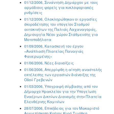
2018
01/12/2006, Συνάντηση Δημάρχου με τους
αρμόδιους φορείς για κυκλοφοριακές
2017
ρυθμίσεις
2016
01/12/2006, Ολοκληρώθηκαν οι εργασίες
2015
σκυροδέτησης του υπογείου Σταθμού
αυτοκινήτων της Παλιάς Λαχαναγοράς,
2013
Δημιουργία Νέου χώρου Στάθμευσης για
2012
Μοτοποδήλατα
01/09/2006, Κατασκευή του έργου
2011
«Ανάπλαση Πλατείας Παναγιάς
2010
Φανερωμένης»
2006
01/06/2006, Νέες διανοίξεις
01/06/2006, Απερρίφθη η αίτηση αναστολής
εκτέλεσης των εργασιών διάνοιξης της
Οδού Γρεβενών
01/03/2006, Υπογραφή σύμβασης από τον
Ο
ΤΟΠΟΣ
Δήμαρχο Ηρακλείου για την Υπογείωση
ΜΑΣ
Εναέριων Δικτύων Διανομής στην Πλατεία
Ελευθέρνης Καμινίων
ΠΟΛΙΤΙΣΜΟΣ
28/07/2006, Επικήδειος για τον Μακαριστό
Αρχιεπίσκοπο Κρήτης Κυρό Τιμόθεο