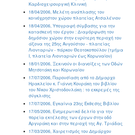
Καρδιοχειρουργική Κλινική
18/04/2006, Μελέτη ανάπλασης του
κοινόχρηστου χώρου πλατείας Ατσαλένιου
18/04/2006, Υπογραφή σύμβασης για την
κατασκευή του έργου : Διαμόρφωση του
δημόσιου χώρου στην ευρύτερη περιοχή του
άξονα της 25ης Αυγούστου - πλατείας
Λιονταριών - πάρκου Θεοτοκοπούλου (τμήμα
Ι, πλατεία Λιονταριών έως Κορωναίου)
18/01/2006, Ξεκινούν οι διανοίξεις των Οδών
Μητσοτάκη και Κορωναίου
17/07/2006, Παρουσίαση από το Δήμαρχο
Ηρακλείου κ. Γιάννη Κουράκη του βιβλίου
του Νίκου Χριστοδουλάκη : το εκκρεμές της
σύγκλισης
17/07/2006, Εγκαίνια 23ης Έκθεσης Βιβλίου
17/05/2006, Ενημερωτικό δελτίο για την
πορεία εκτέλεσης των έργων στην οδό
Αργυράκη και στην περιοχή της Αγ. Τριάδας
17/03/2006, Χαιρετισμός του Δημάρχου