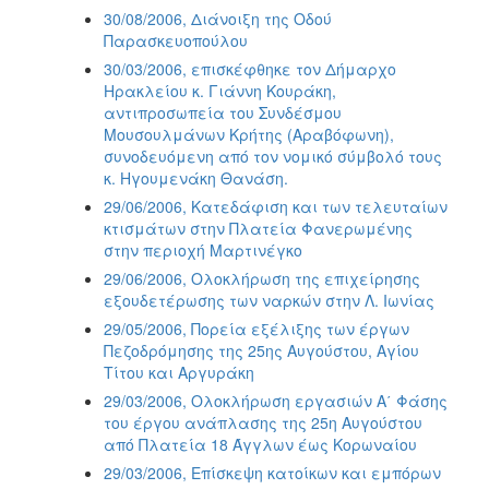
30/08/2006, Διάνοιξη της Οδού
Παρασκευοπούλου
30/03/2006, επισκέφθηκε τον Δήμαρχο
Ηρακλείου κ. Γιάννη Κουράκη,
αντιπροσωπεία του Συνδέσμου
Μουσουλμάνων Κρήτης (Αραβόφωνη),
συνοδευόμενη από τον νομικό σύμβολό τους
κ. Ηγουμενάκη Θανάση.
29/06/2006, Κατεδάφιση και των τελευταίων
κτισμάτων στην Πλατεία Φανερωμένης
στην περιοχή Μαρτινέγκο
29/06/2006, Ολοκλήρωση της επιχείρησης
εξουδετέρωσης των ναρκών στην Λ. Ιωνίας
29/05/2006, Πορεία εξέλιξης των έργων
Πεζοδρόμησης της 25ης Αυγούστου, Αγίου
Τίτου και Αργυράκη
29/03/2006, Ολοκλήρωση εργασιών Α΄ Φάσης
του έργου ανάπλασης της 25η Αυγούστου
από Πλατεία 18 Άγγλων έως Κορωναίου
29/03/2006, Επίσκεψη κατοίκων και εμπόρων