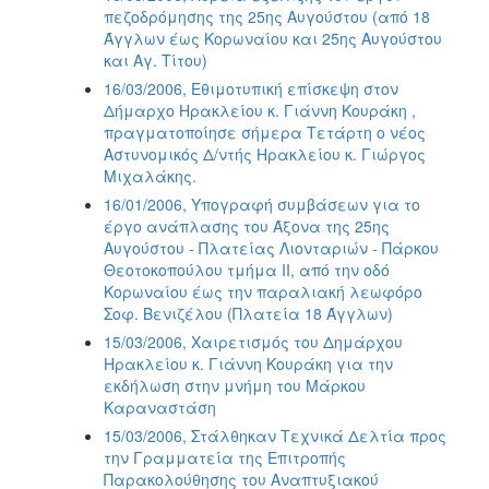
πεζοδρόμησης της 25ης Αυγούστου (από 18
Άγγλων έως Κορωναίου και 25ης Αυγούστου
και Αγ. Τίτου)
16/03/2006, Εθιμοτυπική επίσκεψη στον
Δήμαρχο Ηρακλείου κ. Γιάννη Κουράκη ,
πραγματοποίησε σήμερα Τετάρτη ο νέος
Αστυνομικός Δ/ντής Ηρακλείου κ. Γιώργος
Μιχαλάκης.
16/01/2006, Υπογραφή συμβάσεων για το
έργο ανάπλασης του Άξονα της 25ης
Αυγούστου - Πλατείας Λιονταριών - Πάρκου
Θεοτοκοπούλου τμήμα ΙΙ, από την οδό
Κορωναίου έως την παραλιακή λεωφόρο
Σοφ. Βενιζέλου (Πλατεία 18 Άγγλων)
15/03/2006, Χαιρετισμός του Δημάρχου
Ηρακλείου κ. Γιάννη Κουράκη για την
εκδήλωση στην μνήμη του Μάρκου
Καραναστάση
15/03/2006, Στάλθηκαν Τεχνικά Δελτία προς
την Γραμματεία της Επιτροπής
Παρακολούθησης του Αναπτυξιακού