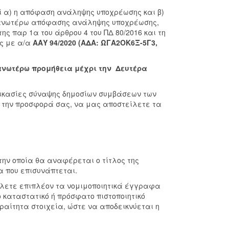
ί α) η απόφαση ανάληψης υποχρέωσης και β)
ης ανωτέρω απόφασης ανάληψης υποχρέωσης,
ς παρ 1α του άρθρου 4 του ΠΔ 80/2016 και τη
ης με α/α
ΑΑΥ 94/2020 (ΑΔΑ: ΩΓΑ2ΟΚ6Ξ-5Γ3,
ανωτέρω προμήθεια μέχρι την Δευτέρα
δικασίες σύναψης δημοσίων συμβάσεων των
με την προσφορά σας, να μας αποστείλετε τα
ην οποία θα αναφέρεται ο τίτλος της
 που επισυνάπτεται.
λετε επιπλέον τα νομιμοποιητικά έγγραφα
 καταστατικό ή πρόσφατο πιστοποιητικό
αίτητα στοιχεία, ώστε να αποδεικνύεται η