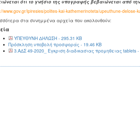
ιώνεται ότι το γνήσιο της υπογραφής βεβαιώνεται από τη
://www.gov.gr/ipiresies/polites-kai-kathemerinoteta/upeuthune-delose
σσότερα στα συνημμένα αρχεία που ακολουθούν:
εία
ΥΠΕΥΘΥΝΗ ΔΗΛΩΣΗ - 295.31 KB
Πρόσκληση υποβολή προσφοράς - 19.46 KB
3.ΑΔΣ 49-2020_ Εγκριση διαδικασιας προμηθειας tablets -