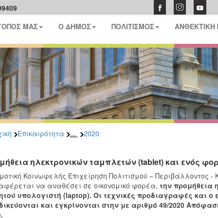
09409
ΤΟΠΟΣ ΜΑΣ
Ο ΔΗΜΟΣ
ΠΟΛΙΤΙΣΜΟΣ
ΑΝΘΕΚΤΙΚΗ
...
ική
Επικαιρότητα
2020
μήθεια ηλεκτρονικών ταμπλετών (tablet) και ενός φορ
μοτική Κοινωφελής Επιχείρηση Πολιτισμού – Περιβάλλοντος - 
αφέρεται να αναθέσει σε οικονομικό φορέα,
την
προμήθεια η
τού υπολογιστή (laptop)
. Οι τεχνικές προδιαγραφές και ο
δικεύονται και εγκρίνονται στην με αριθμό 49/2020 Απόφα
.