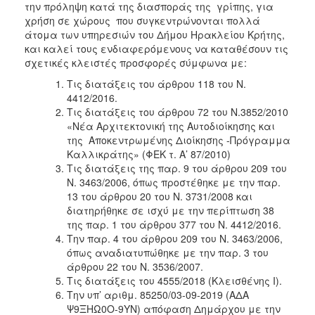
την πρόληψη κατά της διασποράς της γρίπης, για
χρήση σε χώρους που συγκεντρώνονται πολλά
άτομα των υπηρεσιών του Δήμου Ηρακλείου Κρήτης,
και καλεί τους ενδιαφερόμενους να καταθέσουν τις
σχετικές κλειστές προσφορές σύμφωνα με:
Τις διατάξεις του άρθρου 118 του Ν.
4412/2016.
Τις διατάξεις του άρθρου 72 του Ν.3852/2010
«Νέα Αρχιτεκτονική της Αυτοδιοίκησης και
της Αποκεντρωμένης Διοίκησης -Πρόγραμμα
Καλλικράτης» (ΦΕΚ τ. Α’ 87/2010)
Τις διατάξεις της παρ. 9 του άρθρου 209 του
Ν. 3463/2006, όπως προστέθηκε με την παρ.
13 του άρθρου 20 του Ν. 3731/2008 και
διατηρήθηκε σε ισχύ με την περίπτωση 38
της παρ. 1 του άρθρου 377 του Ν. 4412/2016.
Την παρ. 4 του άρθρου 209 του Ν. 3463/2006,
όπως αναδιατυπώθηκε με την παρ. 3 του
άρθρου 22 του Ν. 3536/2007.
Τις διατάξεις του 4555/2018 (Κλεισθένης I).
Την υπ’ αριθμ. 85250/03-09-2019 (ΑΔΑ
Ψ9ΞΗΩ0Ο-9ΥΝ) απόφαση Δημάρχου με την