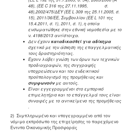
48), (ΕΕ C 316 της 27.11.1995, σ.
48),2002/475/ΔΕΥ (ΕΕ L 309 της 25.11.2005, σ.
15), 2011/36/ΕΕ, Συμβουλίου (ΕΕ L 101 της
15.4.2011, σ. 1), 2011, σ. 1), η οποία
ενσωματώθηκε στην εθνική νομοθεσία με το
ν. 4198/2013 αντίστοιχα.
Δεν έχουν
καταδικασθεί για αδίκημα
σχετικό με την άσκηση της επαγγελματικής
τους δραστηριότητας.
Έχουν λάβει γνώση των όρων των τεχνικών
προδιαγραφών, της συγγραφής
υποχρεώσεων και του ενδεικτικού
προϋπολογισμό της προμήθειας και
συμφωνούν
με αυτούς.
Είναι εγγεγραμμένοι στο εμπορικό
επιμελητήριο και το επάγγελμά τους είναι
συναφές με το αντικείμενο της προμήθειας
.
2) Συμπληρωμένο και υπογεγραμμένο από τον
νόμιμο εκπρόσωπο της επιχείρησης το παρεχόμενο
Έντυπο Οικονομικής Προσφοράς