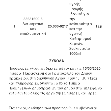
υγρής
μορφής
ιδανικό για
33631600-8
την
Αντισηπτικά
καθαριότητα
1
25.030-0217
Τεμ
και
και την
απολυμαντικά
υγιεινή
Καθαρισμού
Χεριών.
Συσκευασία:
1000ml
ΣΥΝΟΛΑ
Προσφορές γίνονται δεκτές μέχρι και τις
15/05/2020
ημέρα
Παρασκευή
στο Πρωτόκολλο του Δήμου
Ηρακλείου, στη διεύθυνση Αγίου Τίτου 1, Τ.Κ. 71202
και πληροφορίες δίνονται από το Τμήμα
Προμήθειών- Δημοπρασιών του Δήμου στα τηλέφωνα
2813 409185 όλες τις εργάσιμες ημέρες και ώρες.
Για την αξιολόγηση των προσφορών λαμβάνονται