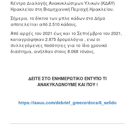
Κέντρο Διαλογής Ανακυκλώσιμων Υλικών (ΚΔΑΥ)
Ηρακλείου στη Βιομηχανική Περιοχή Ηρακλείου.
Σήμερα, το δίκτυο των μπλε κάδων στο Δήμο
αποτελείται από 2.510 κάδους.
Από αρχές του 2021 έως και το Σεπτέμβριο του 2021,
καταγράφηκαν 2.875 δρομολόγια , ενώ οι
συλλεγόμενες ποσότητες για το ίδιο χρονικό
διάστημα, ανήλθαν στους 8.068 τόνους.
ΔΕΙΤΕ
ΣΤΟ ΕΝΗΜΕΡΩΤΙΚΟ ΕΝΤΥΠΟ ΤΙ
ΑΝΑΚΥΚΛΩΝΟΥΜΕ ΚΑΙ ΠΟΥ !
https://issuu.com/debrief_greece/docs/8_selido