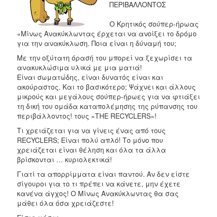
ΠΕΡΙΒΑΛΛΟΝΤΟΣ
Ο Κρητικός σούπερ-ήρωας
«Μίνως Ανακύκλωντας έρχεται να ανοίξει το δρόμο
για την ανακύκλωση. Ποια είναι η δύναμή του;
Με την οξύτατη όρασή του μπορεί να ξεχωρίσει τα
ανακυκλώσιμα υλικά με μια ματιά!
Είναι σωματώδης, είναι δυνατός είναι και
ακούραστος. Και το βασικότερο; Ψάχνει και άλλους
μικρούς και μεγάλους σούπερ-ήρωες για να φτιάξει
τη δική του ομάδα καταπολέμησης της ρύπανσης του
περιβάλλοντος! τους «THE RECYCLERS»!
Τι χρειάζεται για να γίνεις ένας από τους
RECYCLERS; Είναι πολύ απλό! Το μόνο που
χρειάζεται είναι θέληση και όλα τα άλλα
βρίσκονται … κυριολεκτικά!
Γιατί τα απορρίμματα είναι παντού. Αν δεν είστε
σίγουροι για το τι πρέπει να κάνετε, μην έχετε
κανένα άγχος! Ο Μίνως Ανακύκλωντας θα σας
μάθει όλα όσα χρειάζεστε!