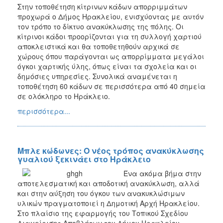
Στην τοποθέτηση κίτρινων κάδων απορριμμάτων
προχωρά ο Δήμος Ηρακλείου, ενισχύοντας με αυτόν
τον τρόπο το δίκτυο ανακύκλωσης της πόλης. Οι
κίτρινοι κάδοι προορίζονται για τη συλλογή χαρτιού
αποκλειστικά και θα τοποθετηθούν αρχικά σε
χώρους όπου παράγονται ως απορρίμματα μεγάλοι
όγκοι χαρτικής ύλης, όπως είναι τα σχολεία και οι
δημόσιες υπηρεσίες. Συνολικά αναμένεται η
τοποθέτηση 60 κάδων σε περισσότερα από 40 σημεία
σε ολόκληρο το Ηράκλειο.
περισσότερα...
Μπλε κώδωνες: Ο νέος τρόπος ανακύκλωσης
γυαλιού ξεκινάει στο Ηράκλειο
Ένα ακόμα βήμα στην
αποτελεσματική και αποδοτική ανακύκλωση, αλλά
και στην αύξηση του όγκου των ανακυκλώσιμων
υλικών πραγματοποιεί η Δημοτική Αρχή Ηρακλείου.
Στο πλαίσιο της εφαρμογής του Τοπικού Σχεδίου
Διαχείρισης Αποβλήτων του Δήμου Ηρακλείου,