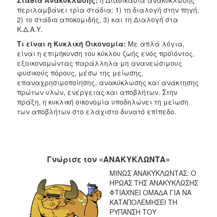
περιλαμβάνει τρία στάδια: 1) τη διαλογή στην πηγή,
2) το στάδιο αποκομιδής, 3) και τη Διαλογή στα
Κ.Δ.Α.Υ.
Τι είναι η Κυκλική Οικονομία:
Με απλά λόγια,
είναι η επιμήκυνση του κύκλου ζωής ενός προϊόντος,
εξοικονομώντας παράλληλα μη ανανεώσιμους
φυσικούς πόρους, μέσω της μείωσης,
επαναχρησιμοποίησης, ανακύκλωσης και ανάκτησης
πρώτων υλών, ενέργειας και αποβλήτων. Στην
πράξη, η κυκλική οικονομία υποδηλώνει τη μείωση
των αποβλήτων στο ελάχιστο δυνατό επίπεδο.
Γνώρισε τον «ΑΝΑΚΥΚΛΩΝΤΑ»
ΜΙΝΩΣ ΑΝΑΚΥΚΛΩΝΤΑΣ: Ο
ΗΡΩΑΣ ΤΗΣ ΑΝΑΚΥΚΛΩΣΗΣ
ΦΤΙΑΧΝΕΙ ΟΜΑΔΑ ΓΙΑ ΝΑ
ΚΑΤΑΠΟΛΕΜΗΣΕΙ ΤΗ
ΡΥΠΑΝΣΗ ΤΟΥ