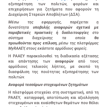
ΑΝΘΕΚΤΙΚΗ
εξυπηρέτηση των πολιτών, φορέων και
ΠΟΛΗ
επιχειρήσεων για ζητήματα που αφορούν τη
Διαχείριση Στερεών Αποβλήτων (ΔΣΑ).
Μέσω της εφαρμογής, παρέχεται η
δυνατότητα
υποβολής αναφορών σχετικά με
παραβατικές πρακτικές ή δυσλειτουργίες
στο
σύστημα διαχείρισης τα οποία
θα
προωθούνται
προς επίλυση
, μέσω της πλατφόρμας
MyRAAEY, στους εκάστοτε αρμόδιους φορείς.
Η ΡΑΑΕΥ παρακολουθεί τη διαδικασία εξέτασης
και απάντησης των
αναφορών
από τους
αρμόδιους τελικούς λήπτες, με σκοπό τη
διασφάλιση της ποιότητας εξυπηρέτησης των
πολιτών.
Αναφορά τεσσάρων στοχευμένων ζητημάτων
Η πλατφόρμα στοχεύει στη συστηματική, από τη
ΡΑΑΕΥ, καταγραφή, αποτύπωση και αξιολόγηση
στοχευμένων και ευαίσθητων θεμάτων που θέλει