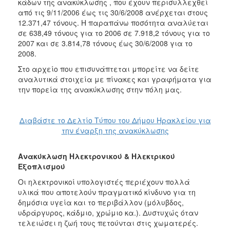
ΑΝΘΕΚΤΙΚΗ
κάδων της ανακύκλωσης , που έχουν περισυλλεχθεί
ΠΟΛΗ
από τις 9/11/2006 έως τις 30/6/2008 ανέρχεται στους
12.371,47 τόνους. Η παραπάνω ποσότητα αναλύεται
σε 638,49 τόνους για το 2006 σε 7.918,2 τόνους για το
2007 και σε 3.814,78 τόνους έως 30/6/2008 για το
2008.
Στο αρχείο που επισυνάπτεται μπορείτε να δείτε
αναλυτικά στοιχεία με πίνακες και γραφήματα για
την πορεία της ανακύκλωσης στην πόλη μας.
Διαβάστε το Δελτίο Τύπου του Δήμου Ηρακλείου για
την έναρξη της ανακύκλωσης
Ανακύκλωση Ηλεκτρονικού & Ηλεκτρικού
Εξοπλισμού
Οι ηλεκτρονικοί υπολογιστές περιέχουν πολλά
υλικά που αποτελούν πραγματικό κίνδυνο για τη
δημόσια υγεία και το περιβάλλον (μόλυβδος,
υδράργυρος, κάδμιο, χρώμιο κα.). Δυστυχώς όταν
τελειώσει η ζωή τους πετούνται στις χωματερές.