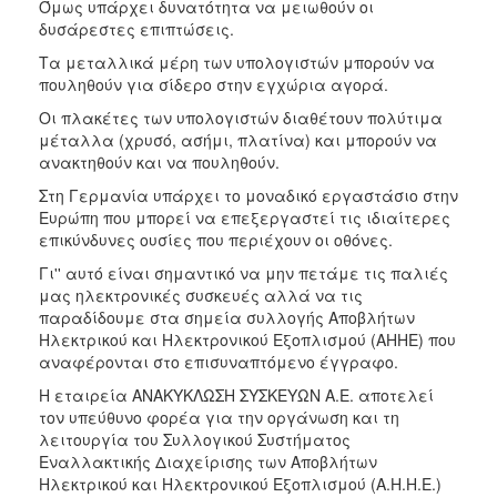
Όμως υπάρχει δυνατότητα να μειωθούν οι
δυσάρεστες επιπτώσεις.
Τα μεταλλικά μέρη των υπολογιστών μπορούν να
πουληθούν για σίδερο στην εγχώρια αγορά.
Οι πλακέτες των υπολογιστών διαθέτουν πολύτιμα
μέταλλα (χρυσό, ασήμι, πλατίνα) και μπορούν να
ανακτηθούν και να πουληθούν.
Στη Γερμανία υπάρχει το μοναδικό εργαστάσιο στην
Ευρώπη που μπορεί να επεξεργαστεί τις ιδιαίτερες
επικύνδυνες ουσίες που περιέχουν οι οθόνες.
Γι'' αυτό είναι σημαντικό να μην πετάμε τις παλιές
μας ηλεκτρονικές συσκευές αλλά να τις
παραδίδουμε στα σημεία συλλογής Αποβλήτων
Ηλεκτρικού και Ηλεκτρονικού Εξοπλισμού (ΑΗΗΕ) που
αναφέρονται στο επισυναπτόμενο έγγραφο.
Η εταιρεία ΑΝΑΚΥΚΛΩΣΗ ΣΥΣΚΕΥΩΝ Α.Ε. αποτελεί
τον υπεύθυνο φορέα για την οργάνωση και τη
λειτουργία του Συλλογικού Συστήματος
Εναλλακτικής Διαχείρισης των Αποβλήτων
Ηλεκτρικού και Ηλεκτρονικού Εξοπλισμού (Α.Η.Η.Ε.)