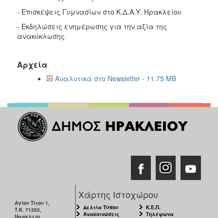
ΑΝΘΕΚΤΙΚΗ
ΠΟΛΗ
- Επισκέψεις Γυμνασίων στο Κ.Δ.Α.Υ. Ηρακλείου
- Εκδηλώσεις ενημέρωσης για την αξία της
ανακύκλωσης
Αρχεία
Αναλυτικά στο Newsletter - 11.75 MB
Χάρτης Ιστοχώρου
Αγίου Τίτου 1,
Δελτία Τύπου
Κ.Ε.Π.
Τ.Κ. 71202,
Ανακοινώσεις
Τηλέφωνα
Ηράκλειο