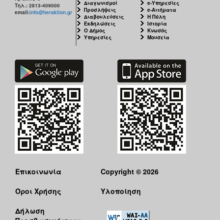
Διαγωνισμοί
e-Υπηρεσίες
Τηλ.: 2813-409000
Προσλήψεις
e-Αιτήματα
email:
info@heraklion.gr
Διαβουλεύσεις
Η Πόλη
Εκδηλώσεις
Ιστορία
Ο Δήμος
Κνωσός
Υπηρεσίες
Μουσεία
Επικοινωνία
Copyright © 2026
Όροι Χρήσης
Υλοποίηση
Δήλωση