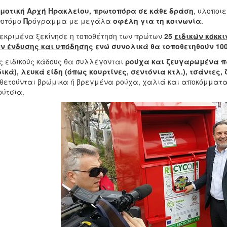
μοτική Αρχή Ηρακλείου, πρωτοπόρα σε κάθε δράση
, υλοποι
νοτόμο
Π
ρόγραμμα με μεγάλα
οφέλη για τη κοινωνία
.
εκριμένα ξεκίνησε η τοποθέτηση των πρώτων
25
ειδικών κόκκ
ν ένδυσης και υπόδησης
ενώ συνολικά θα τοποθετηθούν 100
ς ειδικούς κάδους θα συλλέγονται
ρούχα και ζευγαρωμένα πα
ικά), λευκά είδη (όπως κουρτίνες, σεντόνια κτλ.), τσάντες,
θετούνται βρώμικα ή βρεγμένα ρούχα, χαλιά και αποκόμμα
ύτσια.