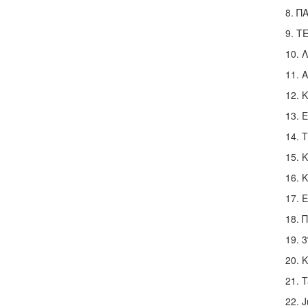
8. Π
9. ΤΕ
10. 
11. 
12. 
13. 
14. 
15. 
16. 
17. 
18. 
19. 3
20. 
21. 
22. 