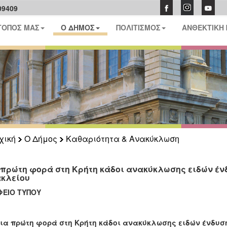
09409
ΤΟΠΟΣ ΜΑΣ
Ο ΔΗΜΟΣ
ΠΟΛΙΤΙΣΜΟΣ
ΑΝΘΕΚΤΙΚΗ
χική
Ο Δήμος
Καθαριότητα & Ανακύκλωση
 πρώτη φορά στη Κρήτη κάδοι ανακύκλωσης ειδών έν
κλείου
ΦΕΙΟ ΤΥΠΟΥ
ια πρώτη φορά στη Κρήτη κάδοι ανακύκλωσης ειδών ένδυσ