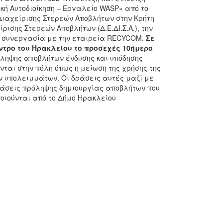
κή Αυτοδιοίκηση – Εργαλείο WASP» από το
Διαχείρισης Στερεών Αποβλήτων στην Κρήτη
ίρισης Στερεών Αποβλήτων (Δ.Ε.ΔΙ.Σ.Α.), την
σε συνεργασία με την εταιρεία RECYCOM.
Σε
ντρο του Ηρακλείου το προσεχές 10ήμερο
ληψης αποβλήτων ένδυσης και υπόδησης
ται στην πόλη όπως η μείωση της χρήσης της
ν υπολειμμάτων. Οι δράσεις αυτές μαζί με
δράσεις πρόληψης δημιουργίας αποβλήτων που
οιούνται από το Δήμο Ηρακλείου