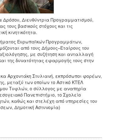
α Δρόσου, Διευθύντρια Προγραμματισμού,
 τους βασικούς στόχους και τις
κή κινητικότητα.
Τμήματος Ευρωπαϊκών Προγραμμάτων,
όζονται από τους Δήμους–Εταίρους του
αξιολόγησης, με συζήτηση και ανταλλαγή
αι της δυνατότητας εφαρμογής τους στην
 κα Αρχοντάκη Στυλιανή, εκπρόσωποι φορέων,
ης, μεταξύ των οποίων το Αστικό ΚΤΕΛ
σμου Τυφλών, ο σύλλογος με αναπηρία
Μεσογειακό Πανεπιστήμιο, το Σχολείο
ητών, καθώς και στελέχη από υπηρεσίες του
σεων, Δημοτική Αστυνομία)