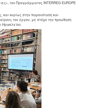
ρειες», του Προγράμματος INTERREG EUROPE
, και κυρίως στην παρουσίαση και
αίρους του έργου, με στόχο την προώθηση
υ Ηρακλείου.