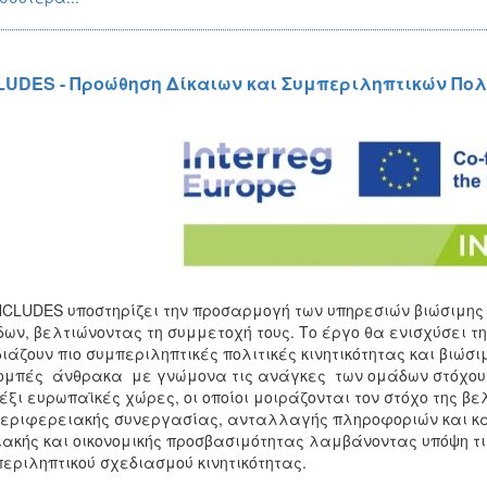
LUDES - Προώθηση Δίκαιων και Συμπεριληπτικών Πολ
NCLUDES υποστηρίζει την προσαρμογή των υπηρεσιών βιώσιμης
ων, βελτιώνοντας τη συμμετοχή τους. Το έργο θα ενισχύσει τ
ιάζουν πιο συμπεριληπτικές πολιτικές κινητικότητας και βιώσ
μπές άνθρακα με γνώμονα τις ανάγκες των ομάδων στόχου. 
έξι ευρωπαϊκές χώρες, οι οποίοι μοιράζονται τον στόχο της β
εριφερειακής συνεργασίας, ανταλλαγής πληροφοριών και κ
ακής και οικονομικής προσβασιμότητας λαμβάνοντας υπόψη τις
εριληπτικού σχεδιασμού κινητικότητας.