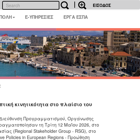
ΕΙΣΟΔΟΣ
 ΠΟΛΗ
E-ΥΠΗΡΕΣΙΕΣ
ΕΡΓΑ ΕΣΠΑ
ά
ική κινητικότητα στο πλαίσιο του
η Διεύθυνση Προγραμματισμού, Οργάνωσης
αγματοποίησαν τη Τρίτη 12 Μαΐου 2026, στο
ς (Regional Stakeholder Group - RSG), στο
e Policies in European Regions - Προώθηση