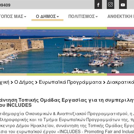
09409
ΤΟΠΟΣ ΜΑΣ
Ο ΔΗΜΟΣ
ΠΟΛΙΤΙΣΜΟΣ
ΑΝΘΕΚΤΙΚΗ
χική
Ο Δήμος
Ευρωπαϊκά Προγράμματα
Διακρατικ
άντηση Τοπικής Ομάδας Εργασίας για τη συμπεριληπτ
ου INCLUDES
τιδημαρχία Οικονομικών & Αναπτυξιακού Προγραμματισμού, 
Πληροφορικής και το Τμήμα Ευρωπαϊκών Προγραμμάτων της, πρ
κεντρο Δήμου Ηρακλείου, συνάντηση της Τοπικής Ομάδας Εργασία
σιο του ευρωπαϊκού έργου «INCLUDES - Promoting Fair and Inclusiv