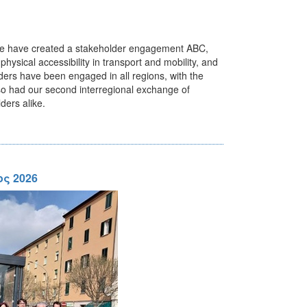
We have created a stakeholder engagement ABC,
hysical accessibility in transport and mobility, and
lders have been engaged in all regions, with the
lso had our second interregional exchange of
ders alike.
ς 2026