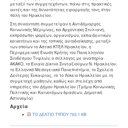
μεταξύ των συμμετεχόντων, πάνω στις πρακτικές
αυτές και της δυνατότητας εφαρμογής τους στην
πόλη του Ηρακλείου.
Στη συνάντηση συμμετείχαν η Αντιδήμαρχος
Κοινωνικής Μέριμνας, κα Αρχοντάκη Στυλιανή,
εκπρόσωποι φορέων, οργανισμών, εκπαιδευτικών
κοινοτήτων και της τοπικής αυτοδιοίκησης, μεταξύ
των οποίων το Αστικό ΚΤΕΛ Ηρακλείου, η
Περιφερειακή Ένωση Κρήτης του Πανελληνίου
Συνδέσμου Τυφλών, ο σύλλογος με αναπηρία
ΑΚΑΚΟ, το Ενιαίο Δίκτυο Συνταξιούχων Ν. Ηρακλείου,
το Ελληνικό Μεσογειακό Πανεπιστήμιο, το Σχολείο
Δεύτερης Ευκαιρίας, το 1ο Λύκειο Ηρακλείου με τη
συμμετοχή μαθητών, καθώς και στελέχη από
υπηρεσίες του Δήμου Ηρακλείου (Τμήμα Κοινωνικής
Πολιτικής και Καινοτόμων δράσεων, Δημοτική
Αστυνομία)
Αρχεία
ΤΟ ΔΕΛΤΙΟ ΤΥΠΟΥ 703.1 KB