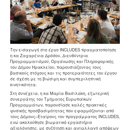
Ο
ΤΟΠΟΣ
ΜΑΣ
ΠΟΛΙΤΙΣΜΟΣ
ΑΝΘΕΚΤΙΚΗ
ΠΟΛΗ
Την εισαγωγή στο έργο INCLUDES πραγματοποίησε
η κα Ζαχαρένια Δρόσου, Διευθύντρια
Προγραμματισμού, Οργάνωσης και Πληροφορικής
του Δήμου Ηρακλείου, παρουσιάζοντας τους
βασικούς στόχους και τις προτεραιότητες του έργου
σε σχέση με τη βιώσιμη και συμπεριληπτική
κινητικότητα.
Στη συνέχεια, η κα Μαρία Βασιλάκη, εξωτερική
συνεργάτης του Τμήματος Ευρωπαϊκών
Προγραμμάτων, παρουσίασε καλές πρακτικές
φυσικής προσβασιμότητας που εφαρμόζονται από
τους Δήμους–Εταίρους του προγράμματος INCLUDES,
ενώ ακολούθησε βιωματικό εργαστήριο
αξιολόγησης, με συζήτηση και ανταλλαγή απόψεων