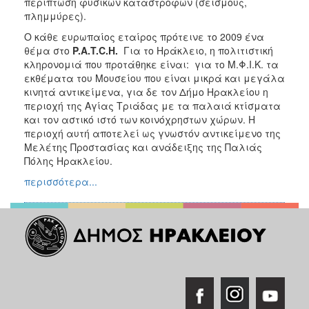
περίπτωση φυσικών καταστροφών (σεισμούς,
πλημμύρες).
Ο κάθε ευρωπαίος εταίρος πρότεινε το 2009 ένα
θέμα στο
P.A.T.C.H.
Για το Ηράκλειο, η πολιτιστική
κληρονομιά που προτάθηκε είναι: για το Μ.Φ.Ι.Κ. τα
εκθέματα του Μουσείου που είναι μικρά και μεγάλα
κινητά αντικείμενα, για δε τον Δήμο Ηρακλείου η
περιοχή της Αγίας Τριάδας με τα παλαιά κτίσματα
και τον αστικό ιστό των κοινόχρηστων χώρων. Η
περιοχή αυτή αποτελεί ως γνωστόν αντικείμενο της
Μελέτης Προστασίας και ανάδειξης της Παλιάς
Πόλης Ηρακλείου.
περισσότερα...