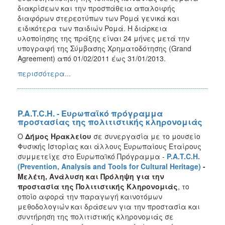
διακρίσεων και την προσπάθεια απαλοιφής
διαφόρων στερεοτύπων των Ρομά γενικά και
ειδικότερα των παιδιών Ρομά. Η διάρκεια
υλοποίησης της πράξης είναι 24 μήνες μετά την
υπογραφή της Σύμβασης Χρηματοδότησης (Grand
Agreement) από 01/02/2011 έως 31/01/2013.
περισσότερα...
P.A.T.C.H. - Ευρωπαϊκό πρόγραμμα
προστασίας της πολιτιστικής κληρονομιάς
Ο
Δήμος Ηρακλείου
σε συνεργασία με το μουσείο
Φυσικής Ιστορίας και άλλους Ευρωπαίους Εταίρους
συμμετείχε στο Ευρωπαϊκό Πρόγραμμα -
P.A.T.C.H.
(Prevention, Analysis and Tools for Cultural Heritage)
-
Μελέτη, Ανάλυση και Πρόληψη για την
προστασία της Πολιτιστικής Κληρονομιάς
, το
οποίο αφορά την παραγωγή καινοτόμων
μεθοδολογιών και δράσεων για την προστασία και
συντήρηση της πολιτιστικής κληρονομιάς σε