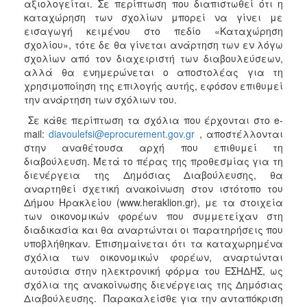
αξιολογείται. Σε περίπτωση που διαπιστωθεί ότι η
καταχώρηση των σχολίων μπορεί να γίνει με
εισαγωγή κειμένου στο πεδίο «Καταχώρηση
σχολίου», τότε δε θα γίνεται ανάρτηση των εν λόγω
σχολίων από τον διαχειριστή των διαβουλεύσεων,
αλλά θα ενημερώνεται ο αποστολέας για τη
χρησιμοποίηση της επιλογής αυτής, εφόσον επιθυμεί
την ανάρτηση των σχόλιων του.
Σε κάθε περίπτωση τα σχόλια που έρχονται στο e-
mail:
diavoulefsi@eprocurement.gov.gr
, αποστέλλονται
στην αναθέτουσα αρχή που επιθυμεί τη
διαβούλευση. Μετά το πέρας της προθεσμίας για τη
διενέργεια της Δημόσιας Διαβούλευσης, θα
αναρτηθεί σχετική ανακοίνωση στον ιστότοπο του
Δήμου Ηρακλείου (www.heraklion.gr), με τα στοιχεία
των οικονομικών φορέων που συμμετείχαν στη
διαδικασία και θα αναρτώνται οι παρατηρήσεις που
υποβλήθηκαν. Επισημαίνεται ότι τα καταχωρημένα
σχόλια των οικονομικών φορέων, αναρτώνται
αυτούσια στην ηλεκτρονική φόρμα του ΕΣΗΔΗΣ, ως
σχόλια της ανακοίνωσης διενέργειας της Δημόσιας
Διαβούλευσης. Παρακαλείσθε για την ανταπόκριση