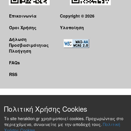
Επικοινωνία
Copyright © 2026
Όροι Χρήσης
Υλοποίηση
Δήλωση
Προσβασιμότητας
Πλοήγηση
FAQs
RSS
Πολιτική Χρήσης Cookies
Το site heraklion.gr χρησιμοποιεί cookies. Προχωρώντας στο
περιεχόμενο, συναινείτε με την αποδοχή τους.
Πολιτική
Χρήσης Cookies