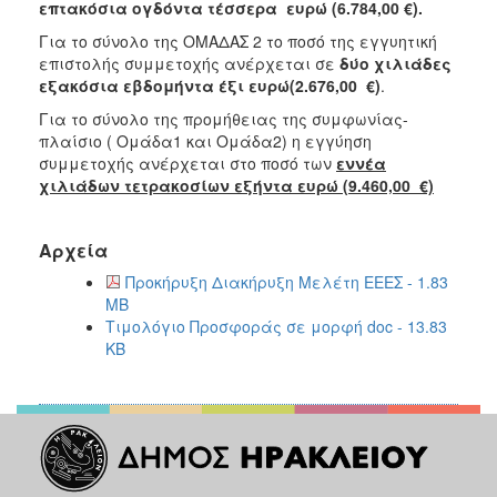
επτακόσια ογδόντα τέσσερα ευρώ (6.784,00 €).
Για το σύνολο της ΟΜΑΔΑΣ 2 το ποσό της εγγυητική
επιστολής συμμετοχής ανέρχεται σε
δύο χιλιάδες
εξακόσια εβδομήντα έξι ευρώ(2.676,00 €)
.
Για το σύνολο της προμήθειας της συμφωνίας-
πλαίσιο ( Ομάδα1 και Ομάδα2) η εγγύηση
συμμετοχής ανέρχεται στο ποσό των
εννέα
χιλιάδων τετρακοσίων εξήντα ευρώ (9.460,00 €)
Αρχεία
Προκήρυξη Διακήρυξη Μελέτη ΕΕΕΣ - 1.83
MB
Τιμολόγιο Προσφοράς σε μορφή doc - 13.83
KB