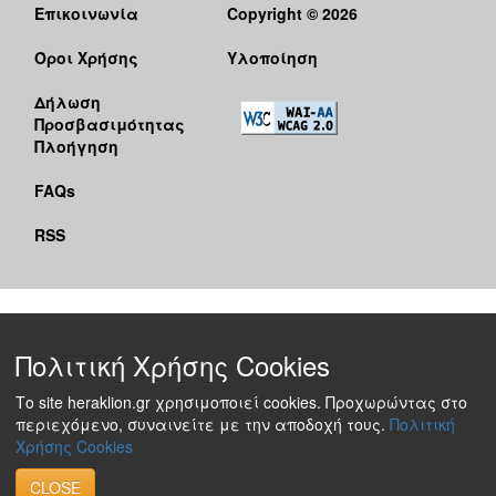
Επικοινωνία
Copyright © 2026
Όροι Χρήσης
Υλοποίηση
Δήλωση
Προσβασιμότητας
Πλοήγηση
FAQs
RSS
Πολιτική Χρήσης Cookies
Το site heraklion.gr χρησιμοποιεί cookies. Προχωρώντας στο
περιεχόμενο, συναινείτε με την αποδοχή τους.
Πολιτική
Χρήσης Cookies
CLOSE