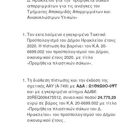
απορριμμάτων για τις ανάγκες του
Τμήματος Αποκομιδής Απορριμμάτων και
Ανακυκλώσιμων Υλικών»
Τον εκτελούμενο εγκεκριμένο Τακτικό
Προϋπολογισμό του Δήμου Ηρακλείου έτους
2020. Η πίστωση θα βαρύνει τον Κ.Α. 20-
6699.002 του προϋπολογισμού του Δήμου,
οικονομικού έτους 2020, με τίτλο
«Προμήθεια πλαστικών σάκων».
Τη διάθεση πίστωσης και την έκδοση της
σχετικής ΑΑΥ (A-749) με
ΑΔΑ : Ω1Θ9Ω0Ο-0ΨΤ
και με εγκεκριμένο αίτημα ΑΔΑΜ:
20REQ006475512, συνολικού ποσού
24.775,20
ευρώ σε βάρος του Κ.Α. 20-6699.002 με τίτλο
«Προμήθεια πλαστικών σάκων του Δ.
Ηρακλείου» του προϋπολογισμού του Δήμου
οικονομικού έτους .