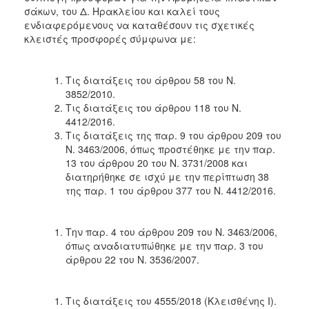
σάκων, του Δ. Ηρακλείου και καλεί τους
2018
ενδιαφερόμενους να καταθέσουν τις σχετικές
2017
κλειστές προσφορές σύμφωνα με:
2016
2015
Τις διατάξεις του άρθρου 58 του Ν.
3852/2010.
2013
Τις διατάξεις του άρθρου 118 του Ν.
4412/2016.
Τις διατάξεις της παρ. 9 του άρθρου 209 του
Ν. 3463/2006, όπως προστέθηκε με την παρ.
13 του άρθρου 20 του Ν. 3731/2008 και
Ο
διατηρήθηκε σε ισχύ με την περίπτωση 38
ΤΟΠΟΣ
ΜΑΣ
της παρ. 1 του άρθρου 377 του Ν. 4412/2016.
ΠΟΛΙΤΙΣΜΟΣ
Την παρ. 4 του άρθρου 209 του Ν. 3463/2006,
όπως αναδιατυπώθηκε με την παρ. 3 του
ΑΝΘΕΚΤΙΚΗ
άρθρου 22 του Ν. 3536/2007.
ΠΟΛΗ
Τις διατάξεις του 4555/2018 (Κλεισθένης I).