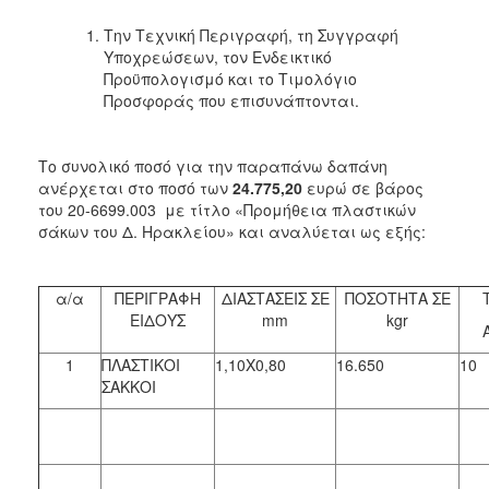
Την Τεχνική Περιγραφή, τη Συγγραφή
Υποχρεώσεων, τον Ενδεικτικό
Προϋπολογισμό και το Τιμολόγιο
Προσφοράς που επισυνάπτονται.
Το συνολικό ποσό για την παραπάνω δαπάνη
ανέρχεται στο ποσό των
24.775,20
ευρώ σε βάρος
του 20-6699.003 με τίτλο «Προμήθεια πλαστικών
σάκων του Δ. Ηρακλείου» και αναλύεται ως εξής:
α/α
ΠΕΡΙΓΡΑΦΗ
ΔΙΑΣΤΑΣΕΙΣ ΣΕ
ΠΟΣΟΤΗΤΑ ΣΕ
ΕΙΔΟΥΣ
mm
kgr
1
ΠΛΑΣΤΙΚΟΙ
1,10Χ0,80
16.650
10
ΣΑΚΚΟΙ