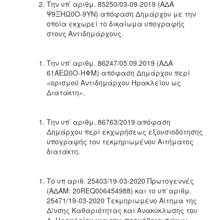
Την υπ’ αριθμ. 85250/03-09-2019 (ΑΔΑ
Ψ9ΞΗΩ0Ο-9ΥΝ) απόφαση Δημάρχου με την
οποία εκχωρεί το δικαίωμα υπογραφής
στους Αντιδημάρχους.
Την υπ’ αριθμ. 86247/05.09.2019 (ΑΔΑ
61ΑΕΩ0Ο-ΗΦΜ) απόφαση Δημάρχου περί
«ορισμού Αντιδημάρχου Ηρακλείου ως
Διατάκτη».
Την υπ’ αριθμ. 86763/2019 απόφαση
Δημάρχου περί εκχωρήσεως εξουσιοδότησης
υπογραφής του τεκμηριωμένου Αιτήματος
διατάκτη.
Το υπ αριθ. 25403/19-03-2020 Πρωτογεννές
(ΑΔΑΜ: 20REQ006454988) και το υπ΄αριθμ.
25471/19-03-2020 Τεκμηριωμένο Αίτημα της
Δ/νσης Καθαριότητας και Ανακύκλωσης του
Δ. Ηρακλείου για την προμήθεια σάκων