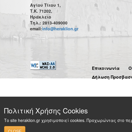
Αγίου Τίτου 1,
Τ.Κ. 71202,
Ηράκλειο
Τηλ.: 2813-409000
email:
info@heraklion.gr
Επικοινωνία
Ό
Δήλωση Προσβασ
Πολιτική Χρήσης Cookies
Το site heraklion.gr χρησιμοποιεί cookies. Προχωρώντας στο 
CLOSE