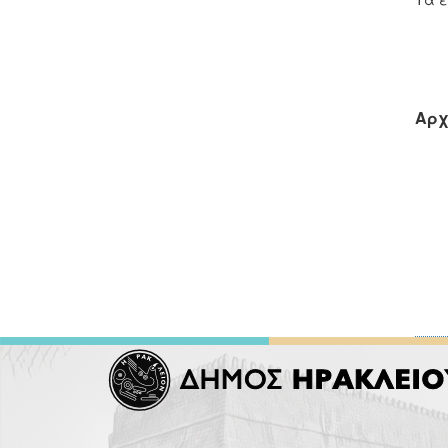
Μ
Αρχ