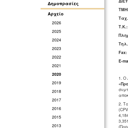
ΔΙΕ
Δημοπρασίες
ΤΜ
Αρχείο
Τα
2026
Τ.Κ.
2025
Πλη
2024
Τηλ.
2023
Fax
2022
E-ma
2021
2020
1. Ο
2019
«Προ
συμπ
2018
αποκ
2017
2. Τ
2016
(CPV
4,18
2015
3,35
2013
(Προ