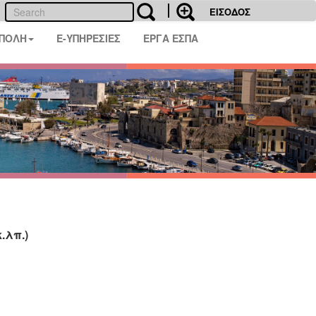
ΕΙΣΟΔΟΣ
 ΠΟΛΗ
E-ΥΠΗΡΕΣΙΕΣ
ΕΡΓΑ ΕΣΠΑ
.λπ.)