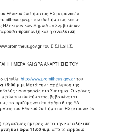
ου Εθνικού Συστήματος Ηλεκτρονικών
mitheus.gov.gr του συστήματος και οι
ς Ηλεκτρονικών Δημοσίων Συμβάσεων
 παρούσα προκήρυξη και η αναλυτική
promitheus.gov.gr του Ε.Σ.Η.ΔΗ.Σ.
ΑΙ Η ΗΜΕΡΑ ΚΑΙ ΩΡΑ ΑΝΑΡΤΗΣΗΣ ΤΟΥ
υακή πύλη
http://www.promitheus.gov.gr
του
α 15:00 μ.μ.
Μετά την παρέλευση της
ποβολής προσφοράς στο Σύστημα. Ο χρόνος
α μέσω του συστήματος, βεβαιώνεται
με τα οριζόμενα στο άρθρο 6 της ΥΑ
υργίας του Εθνικού Συστήματος Ηλεκτρονικών
) εργάσιμες ημέρες μετά την καταληκτική
ρίτη και ώρα 11:00 π.μ.
από το αρμόδιο