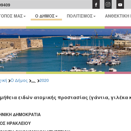
09409
ΤΟΠΟΣ ΜΑΣ
Ο ΔΗΜΟΣ
ΠΟΛΙΤΙΣΜΟΣ
ΑΝΘΕΚΤΙΚΗ
...
ική
Ο Δήμος
2020
μήθεια ειδών ατομικής προστασίας (γάντια, γιλέκα κ
ΗΝΙΚΗ ΔΗΜΟΚΡΑΤΙΑ
ΟΣ ΗΡΑΚΛΕΙΟΥ