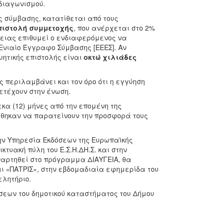
 διαγωνισμού.
ς σύμβασης, κατατίθεται από τους
πιστολή συμμετοχής
, που ανέρχεται στο 2%
θειας επιθυμεί ο ενδιαφερόμενος να
Ενιαίο Έγγραφο Σύμβασης [ΕΕΕΣ]. Αν
υητικής επιστολής είναι
οκτώ χιλιάδες
 περιλαμβάνει και τον όρο ότι η εγγύηση
ετέχουν στην ένωση.
κα (12) μήνες από την επομένη της
έχθηκαν να παρατείνουν την προσφορά τους
ην Υπηρεσία Εκδόσεων της Ευρωπαϊκής
τυακή πύλη του Ε.Σ.Η.ΔΗ.Σ. και στην
ναρτηθεί στο πρόγραμμα ΔΙΑΥΓΕΙΑ, θα
ι «ΠΑΤΡΙΣ», στην εβδομαδιαία εφημερίδα του
λητήριο.
σεων του δημοτικού καταστήματος του Δήμου