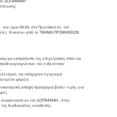
του ΔΟΠΑΦΜΑΗ
 πίστωσης
 και ώρα 09:00, στο Πρωτόκολλο του
ρίες δίνονται από το ΤΜΗΜΑ ΠΡΟΜΗΘΕΙΩΝ
.
νόμιμο εκπρόσωπο της επιχείρησης όπου να
 προδιαγραφών και του ενδεικτικού
.
οκλεισμού, να υπάρχουν έγγραφα
τευμένο φορέα.
 οικονομική άποψη προσφορά βάσει τιμής για
φές.
α ανακοινώσεων του ΔΟΠΑΦΜΑΗ , στην
υ της διαδικασίας ανάθεσης.