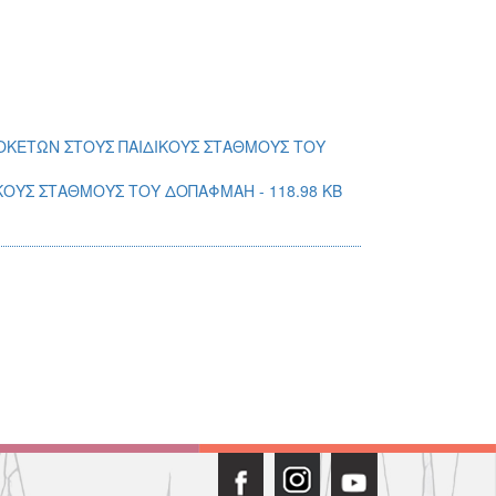
ΟΚΕΤΩΝ ΣΤΟΥΣ ΠΑΙΔΙΚΟΥΣ ΣΤΑΘΜΟΥΣ ΤΟΥ
ΚΟΥΣ ΣΤΑΘΜΟΥΣ ΤΟΥ ΔΟΠΑΦΜΑΗ - 118.98 KB