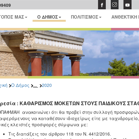
09409
ΤΟΠΟΣ ΜΑΣ
Ο ΔΗΜΟΣ
ΠΟΛΙΤΙΣΜΟΣ
ΑΝΘΕΚΤΙΚΗ
...
ική
Ο Δήμος
2020
ρεσία : ΚΑΘΑΡΙΣΜΟΣ ΜΟΚΕΤΩΝ ΣΤΟΥΣ ΠΑΙΔΙΚΟΥΣ ΣΤ
ΠΑΦΜΑΗ ανακοινώνει ότι θα προβεί στην συλλογή προσφορών
αφερόμενους να καταθέσουν ιδιοχείρως είτε με ταχυδρομεί
ικές κλειστές προσφορές σύμφωνα με:
Τις διατάξεις του άρθρου 118 του Ν. 4412/2016.