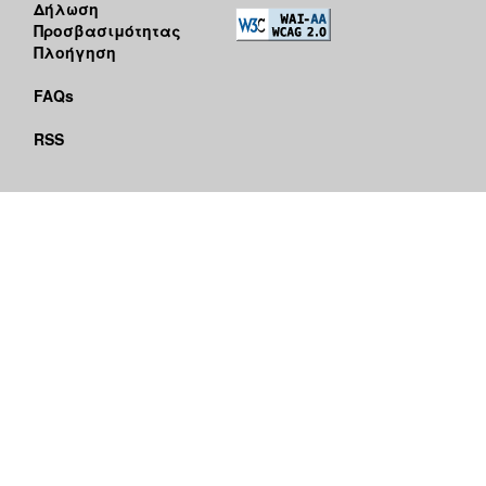
Δήλωση
Προσβασιμότητας
Πλοήγηση
FAQs
RSS