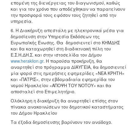
επομένη της διενέργειας του διαγωνισμού, καθώς
και για τον χρόνο που αποδέχθηκαν να παρατείνουν
την προσφορά τους εφόσον τους ζητηθεί από την
υπηρεσία.
6. Η Διακήρυξη απεστάλη με ηλεκτρονικά μέσα για
δημοσίευση στην Υπηρεσία Εκδόσεων της
Ευρωπαϊκής Ένωσης. Θα δημοσιευτεί στο ΚΗΜΔΗΣ
και θα καταχωρηθεί στη διαδικτυακή πύλη του
Ε.Σ.Η.ΔΗ.Σ. και στην ιστοσελίδα του Δήμου
www.heraklion.gr
. Η παρούσα προκήρυξη, θα
αναρτηθεί στο πρόγραμμα ΔΙΑΥΓΕΙΑ, θα δημοσιευτεί
μία φορά στις ημερήσιες εφημερίδες «ΝΕΑ ΚΡΗΤΗ»
και «ΠΑΤΡΙΣ», στην εβδομαδιαία εφημερίδα του
νομού Ηρακλείου «ΑΠΟΨΗ ΤΟΥ ΝΟΤΟΥ» και θα
αποσταλεί στο Επιμελητήριο.
Ολόκληρη η διακήρυξη θα αναρτηθεί επίσης στον
πίνακα ανακοινώσεων του δημοτικού καταστήματος
του Δήμου Ηρακλείου
Τα έξοδα δημοσίευσης βαρύνουν τον ανάδοχο.