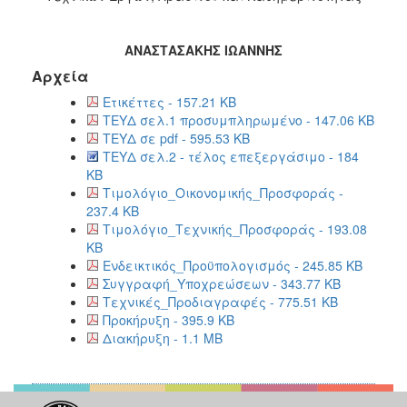
ΑΝΑΣΤΑΣΑΚΗΣ ΙΩΑΝΝΗΣ
Αρχεία
Ετικέττες - 157.21 KB
ΤΕΥΔ σελ.1 προσυμπληρωμένο - 147.06 KB
ΤΕΥΔ σε pdf - 595.53 KB
ΤΕΥΔ σελ.2 - τέλος επεξεργάσιμο - 184
KB
Τιμολόγιο_Οικονομικής_Προσφοράς -
237.4 KB
Τιμολόγιο_Τεχνικής_Προσφοράς - 193.08
KB
Ενδεικτικός_Προϋπολογισμός - 245.85 KB
Συγγραφή_Υποχρεώσεων - 343.77 KB
Τεχνικές_Προδιαγραφές - 775.51 KB
Προκήρυξη - 395.9 KB
Διακήρυξη - 1.1 MB