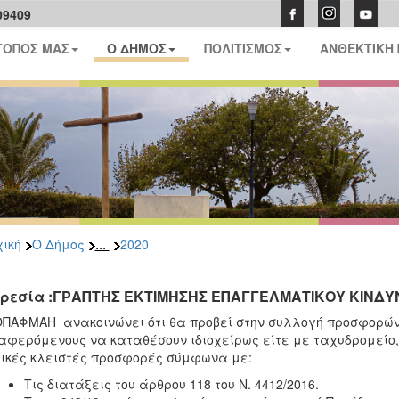
09409
ΤΟΠΟΣ ΜΑΣ
Ο ΔΗΜΟΣ
ΠΟΛΙΤΙΣΜΟΣ
ΑΝΘΕΚΤΙΚΗ
...
ική
Ο Δήμος
2020
ρεσία :ΓΡΑΠΤΗΣ ΕΚΤΙΜΗΣΗΣ ΕΠΑΓΓΕΛΜΑΤΙΚΟΥ ΚΙΝΔΥ
ΠΑΦΜΑΗ ανακοινώνει ότι θα προβεί στην συλλογή προσφορών
αφερόμενους να καταθέσουν ιδιοχείρως είτε με ταχυδρομεί
ικές κλειστές προσφορές σύμφωνα με:
Τις διατάξεις του άρθρου 118 του Ν. 4412/2016.