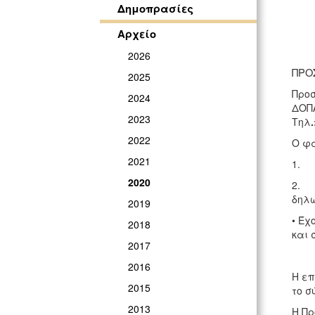
Δημοπρασίες
Αρχείο
2026
ΠΡΟ
2025
Προσ
2024
ΔΟΠΑ
2023
Τηλ
2022
Ο φά
2021
1. Τ
2020
2. Υ
δηλώ
2019
• Έχ
2018
και 
2017
2016
H επ
2015
το σ
2013
Η Πρ