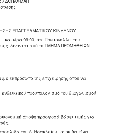
του ΔΟΠΑΦΜΑΗ
πίστωσης
ΜΗΣΗΣ ΕΠΑΓΓΕΛΜΑΤΙΚΟΥ ΚΙΝΔΥΝΟΥ
 και ώρα 09:00, στο Πρωτόκολλο του
ρίες δίνονται από το ΤΜΗΜΑ ΠΡΟΜΗΘΕΙΩΝ
.
ιμο εκπρόσωπο της επιχείρησης όπου να
 ενδεικτικού προϋπολογισμό του διαγωνισμού
 οικονομική άποψη προσφορά βάσει τιμής για
φές.
οσελίδα του Δ. Ηρακλείου, όπου θα είναι