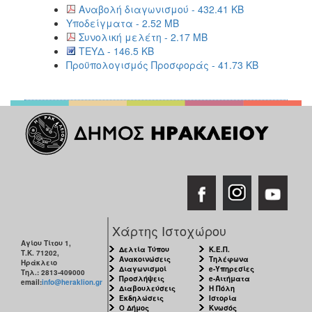
Αναβολή διαγωνισμού - 432.41 KB
Υποδείγματα - 2.52 MB
Συνολική μελέτη - 2.17 MB
ΤΕΥΔ - 146.5 KB
Προϋπολογισμός Προσφοράς - 41.73 KB
Χάρτης Ιστοχώρου
Αγίου Τίτου 1,
Δελτία Τύπου
Κ.Ε.Π.
Τ.Κ. 71202,
Ανακοινώσεις
Τηλέφωνα
Ηράκλειο
Διαγωνισμοί
e-Υπηρεσίες
Τηλ.: 2813-409000
Προσλήψεις
e-Αιτήματα
email:
info@heraklion.gr
Διαβουλεύσεις
Η Πόλη
Εκδηλώσεις
Ιστορία
Ο Δήμος
Κνωσός