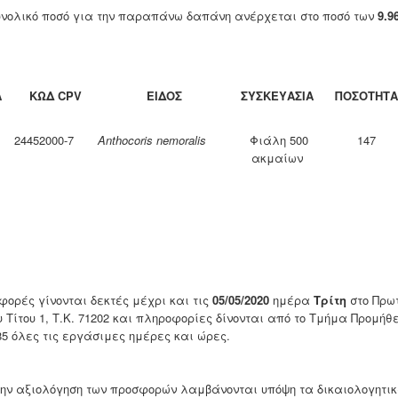
υνολικό ποσό για την παραπάνω δαπάνη ανέρχεται στο ποσό των
9.9
Α
ΚΩΔ CPV
ΕΙΔΟΣ
ΣΥΣΚΕΥΑΣΙΑ
ΠΟΣΟΤΗΤΑ
24452000-7
Anthocoris nemoralis
Φιάλη 500
147
ακμαίων
φορές γίνονται δεκτές μέχρι και τις
05/05/2020
ημέρα
Τρίτη
στο Πρω
υ Τίτου 1, Τ.Κ. 71202 και πληροφορίες δίνονται από το Τμήμα Προμή
85 όλες τις εργάσιμες ημέρες και ώρες.
την αξιολόγηση των προσφορών λαμβάνονται υπόψη τα δικαιολογητι