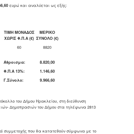
66,60
ευρώ και αναλύεται ως εξής:
ΤΙΜΗ ΜΟΝΑΔΟΣ
ΜΕΡΙΚΟ
ΧΩΡΙΣ Φ.Π.Α (€)
ΣΥΝΟΛΟ (€)
60
8820
Άθροισμα:
8.820,00
Φ.Π.Α 13%:
1.146,60
Γ.Σύνολο:
9.966,60
τόκολλο του Δήμου Ηρακλείου, στη διεύθυνση
θειών- Δημοπρασιών του Δήμου στα τηλέφωνα 2813
κά συμμετοχής που θα κατατεθούν σύμφωνα με το