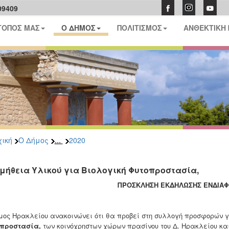
09409
ΤΟΠΟΣ ΜΑΣ
Ο ΔΗΜΟΣ
ΠΟΛΙΤΙΣΜΟΣ
ΑΝΘΕΚΤΙΚΗ
...
ική
Ο Δήμος
2020
μήθεια Υλικού για Βιολογική Φυτοπροστασία,
ΠΡΟΣΚΛΗΣΗ ΕΚΔΗΛΩΣΗΣ ΕΝΔΙΑ
μος Ηρακλείου ανακοινώνει ότι θα προβεί στη συλλογή προσφορών γ
οπροστασία
,
των κοινόχρηστων χώρων πρασίνου του Δ. Ηρακλείου κα