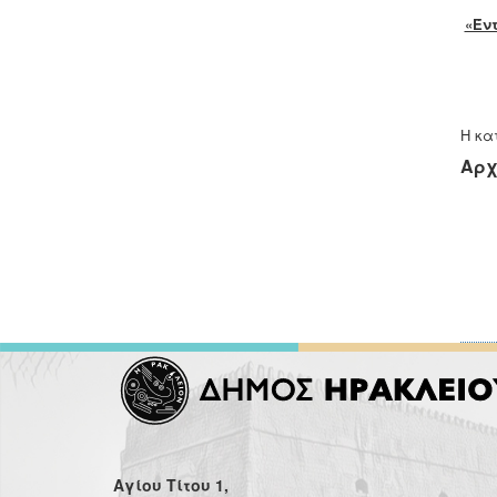
«Έν
Η κα
Αρχ
Αγίου Τίτου 1,