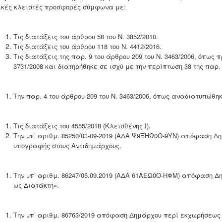
ικές κλειστές προσφορές σύμφωνα με:
Τις διατάξεις του άρθρου 58 του Ν. 3852/2010.
Τις διατάξεις του άρθρου 118 του Ν. 4412/2016.
Τις διατάξεις της παρ. 9 του άρθρου 209 του Ν. 3463/2006, όπως 
3731/2008 και διατηρήθηκε σε ισχύ με την περίπτωση 38 της παρ. 
Την παρ. 4 του άρθρου 209 του Ν. 3463/2006, όπως αναδιατυπώθηκε
Τις διατάξεις του 4555/2018 (Κλεισθένης I).
Την υπ’ αριθμ. 85250/03-09-2019 (ΑΔΑ Ψ9ΞΗΩ0Ο-9ΥΝ) απόφαση Δ
υπογραφής στους Αντιδημάρχους.
Την υπ’ αριθμ. 86247/05.09.2019 (ΑΔΑ 61ΑΕΩ0Ο-ΗΦΜ) απόφαση Δ
ως Διατάκτη».
Την υπ’ αριθμ. 86763/2019 απόφαση Δημάρχου περί εκχωρήσεως