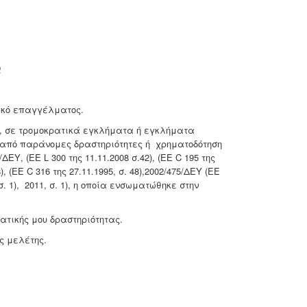
ν
ικό επαγγέλματος.
, σε τρομοκρατικά εγκλήματα ή εγκλήματα
ν από παράνομες δραστηριότητες ή χρηματοδότηση
, (ΕΕ L 300 της 11.11.2008 σ.42), (ΕΕ C 195 της
48), (ΕΕ C 316 της 27.11.1995, σ. 48),2002/475/ΔΕΥ (ΕΕ
, σ. 1), 2011, σ. 1), η οποία ενσωματώθηκε στην
ατικής μου δραστηριότητας.
ς μελέτης.