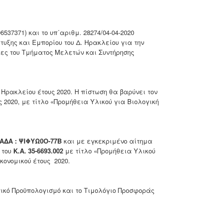
537371) και το υπ΄αριθμ. 28274/04-04-2020
υξης και Εμπορίου του Δ. Ηρακλείου για την
ες του Τμήματος Μελετών και Συντήρησης
Ηρακλείου έτους 2020. Η πίστωση θα βαρύνει τον
υς 2020, με τίτλο «Προμήθεια Υλικού για Βιολογική
ΑΔΑ : ΨΙΦΥΩ0Ο-77Β
και με εγκεκριμένο αίτημα
 του
Κ.Α. 35-6693.002
με τίτλο «Προμήθεια Υλικού
κονομικού έτους 2020.
ικό Προϋπολογισμό και το Τιμολόγιο Προσφοράς