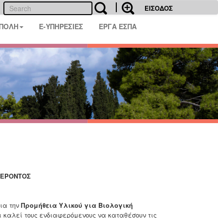
ΕΙΣΟΔΟΣ
 ΠΟΛΗ
E-ΥΠΗΡΕΣΙΕΣ
ΕΡΓΑ ΕΣΠΑ
ΦΕΡΟΝΤΟΣ
ια την
Προμήθεια Υλικού για Βιολογική
ι καλεί τους ενδιαφερόμενους να καταθέσουν τις