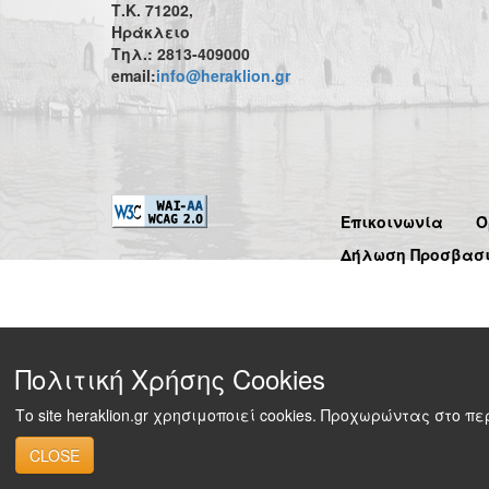
Τ.Κ. 71202,
Ηράκλειο
Τηλ.: 2813-409000
email:
info@heraklion.gr
Επικοινωνία
Ό
Δήλωση Προσβασ
Πολιτική Χρήσης Cookies
Το site heraklion.gr χρησιμοποιεί cookies. Προχωρώντας στο 
CLOSE