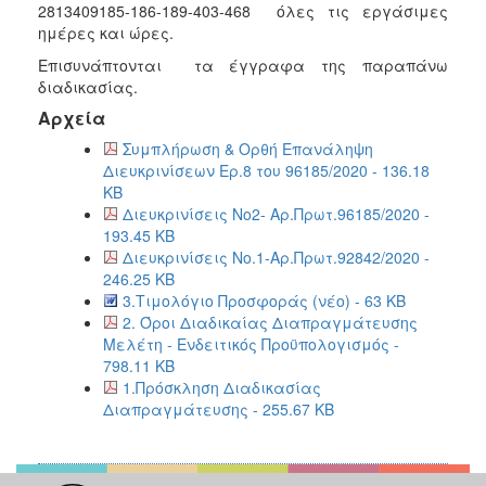
2813409185-186-189-403-468 όλες τις εργάσιμες
ημέρες και ώρες.
Επισυνάπτονται τα έγγραφα της παραπάνω
διαδικασίας.
Αρχεία
Συμπλήρωση & Ορθή Επανάληψη
Διευκρινίσεων Ερ.8 του 96185/2020 - 136.18
KB
Διευκρινίσεις Νο2- Αρ.Πρωτ.96185/2020 -
193.45 KB
Διευκρινίσεις Νο.1-Αρ.Πρωτ.92842/2020 -
246.25 KB
3.Τιμολόγιο Προσφοράς (νέο) - 63 KB
2. Όροι Διαδικαίας Διαπραγμάτευσης
Μελέτη - Ενδειτικός Προϋπολογισμός -
798.11 KB
1.Πρόσκληση Διαδικασίας
Διαπραγμάτευσης - 255.67 KB