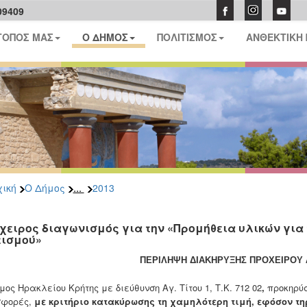
09409
ΤΟΠΟΣ ΜΑΣ
Ο ΔΗΜΟΣ
ΠΟΛΙΤΙΣΜΟΣ
ΑΝΘΕΚΤΙΚΗ
...
ική
Ο Δήμος
2013
χειρος διαγωνισμός για την «Προμήθεια υλικών για 
ισμού»
ΠΕΡΙΛΗΨΗ ΔΙΑΚΗΡΥΞΗΣ ΠΡΟΧΕΙΡΟΥ 
μος Ηρακλείου Κρήτης με διεύθυνση Αγ. Τίτου 1, Τ.Κ. 712 02
,
προκηρύ
σφορές,
με κριτήριο κατακύρωσης τη χαμηλότερη τιμή,
εφόσον τη