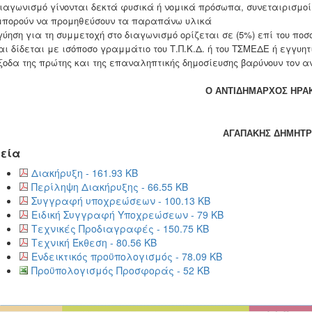
διαγωνισμό γίνονται δεκτά φυσικά ή νομικά πρόσωπα, συνεταιρισμοί
μπορούν να προμηθεύσουν τα παραπάνω υλικά
γύηση για τη συμμετοχή στο διαγωνισμό ορίζεται σε (5%) επί του πο
αι δίδεται με ισόποσο γραμμάτιο του Τ.Π.Κ.Δ. ή του ΤΣΜΕΔΕ ή εγγυ
ξοδα της πρώτης και της επαναληπτικής δημοσίευσης βαρύνουν τον α
Ο ΑΝΤΙΔΗΜΑΡΧΟΣ ΗΡΑ
ΑΓΑΠΑΚΗΣ ΔΗΜΗΤ
εία
Διακήρυξη - 161.93 KB
Περίληψη Διακήρυξης - 66.55 KB
Συγγραφή υποχρεώσεων - 100.13 KB
Ειδική Συγγραφή Υποχρεώσεων - 79 KB
Τεχνικές Προδιαγραφές - 150.75 KB
Τεχνική Έκθεση - 80.56 KB
Ενδεικτικός προϋπολογισμός - 78.09 KB
Προϋπολογισμός Προσφοράς - 52 KB