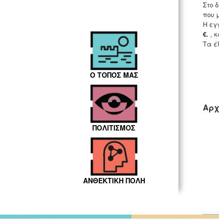
Στο 
που 
Η εγ
€
.
, κ
Τα έ
Ο ΤΟΠΟΣ ΜΑΣ
Αρχ
ΠΟΛΙΤΙΣΜΟΣ
ΑΝΘΕΚΤΙΚΗ ΠΟΛΗ