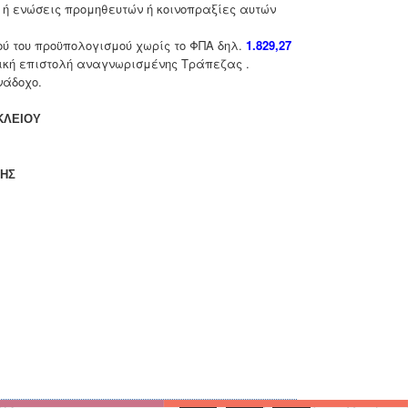
 ή ενώσεις προμηθευτών ή κοινοπραξίες αυτών
σού του προϋπολογισμού χωρίς το ΦΠΑ δηλ.
1.829,27
ητική επιστολή αναγνωρισμένης Τράπεζας .
νάδοχο.
ΚΛΕΙΟΥ
ΡΗΣ