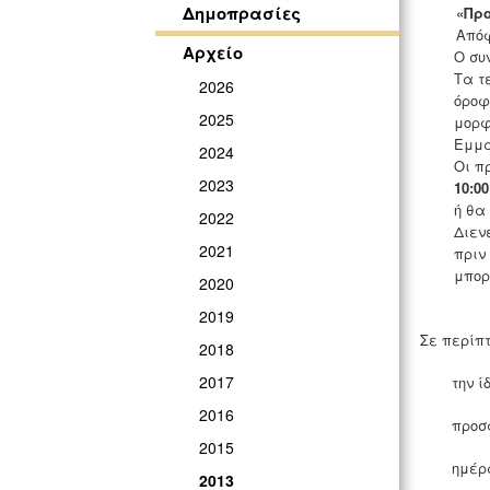
Δημοπρασίες
«
Προ
Απόφ
Αρχείο
Ο συ
Τα τ
2026
όροφ
2025
μορφ
Εμμα
2024
Οι π
2023
10:00
ή θα
2022
Διεν
2021
πριν
μπορ
2020
2019
Σε περίπ
2018
2017
την ί
2016
προσ
2015
ημέρ
2013