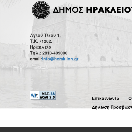
Αγίου Τίτου 1,
Τ.Κ. 71202,
Ηράκλειο
Τηλ.: 2813-409000
email:
info@heraklion.gr
Επικοινωνία
Ό
Δήλωση Προσβασ