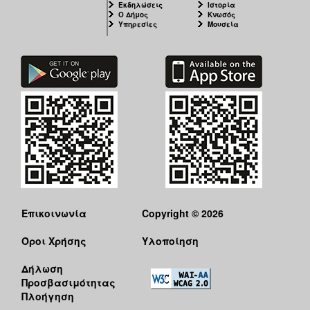
Εκδηλώσεις
Ιστορία
Ο Δήμος
Κνωσός
Υπηρεσίες
Μουσεία
Επικοινωνία
Copyright © 2026
Όροι Χρήσης
Υλοποίηση
Δήλωση
Προσβασιμότητας
Πλοήγηση