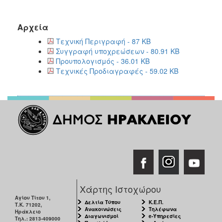
Αρχεία
Τεχνική Περιγραφή - 87 KB
Συγγραφή υποχρεώσεων - 80.91 KB
Προυπολογισμός - 36.01 KB
Τεχνικές Προδιαγραφές - 59.02 KB
Χάρτης Ιστοχώρου
Αγίου Τίτου 1,
Δελτία Τύπου
Κ.Ε.Π.
Τ.Κ. 71202,
Ανακοινώσεις
Τηλέφωνα
Ηράκλειο
Διαγωνισμοί
e-Υπηρεσίες
Τηλ.: 2813-409000