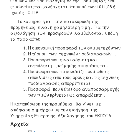
Ο συνολικός προϋπολογισμός της Προμήθειας που
επισυνάπτεται ,ανέρχεται στο ποσό των 1011,28
€
χωρίς Φ.Π.Α.
Το κριτήριο για την κατακύρωση της
προμήθειας είναι η χαμηλότερη τιμή . Για την
αξιολόγηση των προσφορών λαμβάνονται υπόψη
τα παρακάτω:
Η οικονομική προσφορά των συμμετεχόντων
Η τήρηση των τεχνικών προδιαγραφών .
Προσφορά που είναι αόριστη και
ανεπίδεκτη εκτίμησης απορρίπτεται.
Προσφορά που παρουσιάζει ουσιώδεις
αποκλίσεις από τους όρους και τις τεχνικές
προδιαγραφές απορρίπτεται .
Προσφορά που θέτει όρο αναπροσαρμογής
των τιμών κρίνεται ως απαράδεκτη .
Η κατακύρωση της προμήθεια θα γίνει με
απόφαση Δημάρχου με την εισήγηση της
Υπηρεσίας Επιτροπής Αξιολόγησης του ΕΚΠΟΤΑ .
Αρχεία