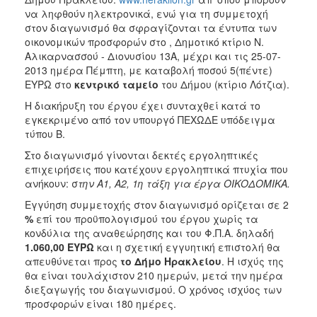
να ληφθούν ηλεκτρονικά, ενώ για τη συμμετοχή
στον διαγωνισμό θα σφραγίζονται τα έντυπα των
οικονομικών προσφορών στο , Δημοτικό κτίριο Ν.
Αλικαρνασσού - Διονυσίου 13Α, μέχρι και τις 25-07-
2013 ημέρα Πέμπτη, με καταβολή ποσού 5(πέντε)
ΕΥΡΩ στο
κεντρικό ταμείο
του Δήμου (κτίριο Λότζια).
Η διακήρυξη του έργου έχει συνταχθεί κατά το
εγκεκριμένο από τον υπουργό ΠΕΧΩΔΕ υπόδειγμα
τύπου Β.
Στο διαγωνισμό γίνονται δεκτές εργοληπτικές
επιχειρήσεις που κατέχουν εργοληπτικά πτυχία που
ανήκουν: σ
την Α1, Α2, 1η τάξη για έργα ΟΙΚΟΔΟΜΙΚΑ.
Εγγύηση συμμετοχής στον διαγωνισμό ορίζεται σε 2
%
επί του προϋπολογισμού του έργου χωρίς τα
κονδύλια της αναθεώρησης και του Φ.Π.Α. δηλαδή
1.060,00 ΕΥΡΩ
και η σχετική εγγυητική επιστολή θα
απευθύνεται προς
το Δήμο Ηρακλείου
. Η ισχύς της
θα είναι τουλάχιστον 210 ημερών, μετά την ημέρα
διεξαγωγής του διαγωνισμού. Ο χρόνος ισχύος των
προσφορών είναι 180 ημέρες.