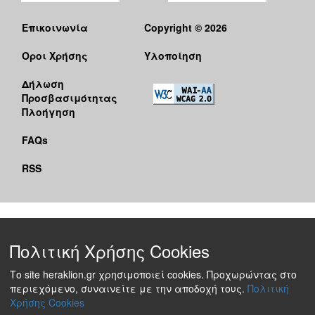
Επικοινωνία
Copyright © 2026
Όροι Χρήσης
Υλοποίηση
Δήλωση
Προσβασιμότητας
Πλοήγηση
FAQs
RSS
Πολιτική Χρήσης Cookies
Το site heraklion.gr χρησιμοποιεί cookies. Προχωρώντας στο
περιεχόμενο, συναινείτε με την αποδοχή τους.
Πολιτική
Χρήσης Cookies