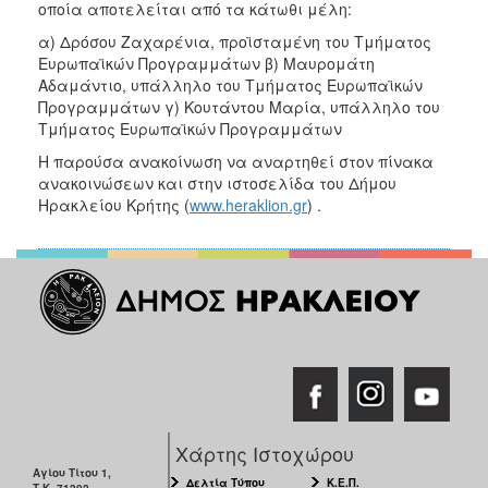
οποία αποτελείται από τα κάτωθι μέλη:
α) Δρόσου Ζαχαρένια, προϊσταμένη του Τμήματος
Ευρωπαϊκών Προγραμμάτων β) Μαυρομάτη
Αδαμάντιο, υπάλληλο του Τμήματος Ευρωπαϊκών
Προγραμμάτων γ) Κουτάντου Μαρία, υπάλληλο του
Τμήματος Ευρωπαϊκών Προγραμμάτων
Η παρούσα ανακοίνωση να αναρτηθεί στον πίνακα
ανακοινώσεων και στην ιστοσελίδα του Δήμου
Ηρακλείου Κρήτης (
www.heraklion.gr
) .
Χάρτης Ιστοχώρου
Αγίου Τίτου 1,
Δελτία Τύπου
Κ.Ε.Π.
Τ.Κ. 71202,