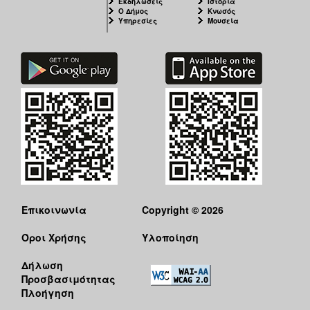
Εκδηλώσεις
Ιστορία
Ο Δήμος
Κνωσός
Υπηρεσίες
Μουσεία
Επικοινωνία
Copyright © 2026
Όροι Χρήσης
Υλοποίηση
Δήλωση
Προσβασιμότητας
Πλοήγηση