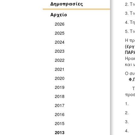
Δημοπρασίες
2. Τ
3. Τ
Αρχείο
4. Τ
2026
5. Τ
2025
Η π
2024
(έργ
2023
ΠΑΡ
Ηρακ
2022
και 
2021
Ο συ
2020
Φ.Π
2019
Το κ
προ
2018
1. 
2017
2. 
2016
3. 
2015
4. 
2013