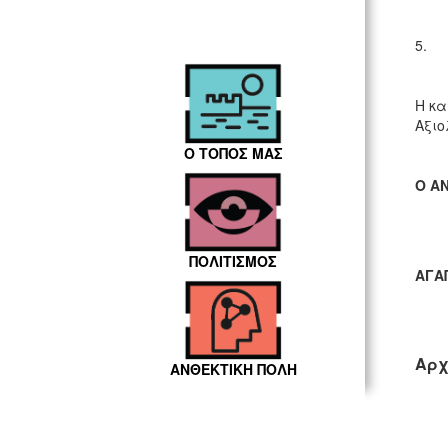
τεχ
5. 
απ
Η κα
Αξιο
Ο ΤΟΠΟΣ ΜΑΣ
Ο Α
ΠΟΛΙΤΙΣΜΟΣ
A
ΓΑ
Αρχ
ΑΝΘΕΚΤΙΚΗ ΠΟΛΗ