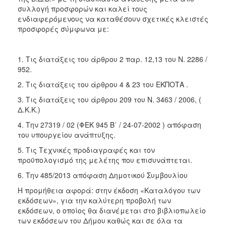
συλλογή προσφορών και καλεί τους
2018
ενδιαφερόμενους να καταθέσουν σχετικές κλειστές
2017
προσφορές σύμφωνα με:
2016
2015
1. Τις διατάξεις του άρθρου 2 παρ. 12,13 του Ν. 2286 /
952.
2013
2. Τις διατάξεις του άρθρου 4 & 23 του ΕΚΠΟΤΑ .
3. Τις διατάξεις του άρθρου 209 του Ν. 3463 / 2006, (
Δ.Κ.Κ.)
Ο
4. Την 27319 / 02 (ΦΕΚ 945 Β΄ / 24-07-2002 ) απόφαση
ΤΟΠΟΣ
του υπουργείου ανάπτυξης.
ΜΑΣ
5. Τις Τεχνικές προδιαγραφές και τον
ΠΟΛΙΤΙΣΜΟΣ
προϋπολογισμό της μελέτης που επισυνάπτεται.
6. Tην 485/2013 απόφαση Δημοτικού Συμβουλίου
ΑΝΘΕΚΤΙΚΗ
ΠΟΛΗ
Η προμήθεια αφορά: στην έκδοση «Καταλόγου των
εκδόσεων», για την καλύτερη προβολή των
εκδόσεων, ο οποίος θα διανέμεται στο βιβλιοπωλείο
των εκδόσεων του Δήμου καθώς και σε όλα τα