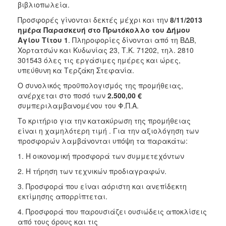
βιβλιοπωλεία.
Προσφορές γίνονται δεκτές μέχρι και την
8/11/2013
ημέρα Παρασκευή στο Πρωτόκολλο του Δήμου
Αγίου Τίτου 1
. Πληροφορίες δίνονται από τη ΒΔΒ,
Χορτατσών και Κυδωνίας 23, Τ.Κ. 71202, τηλ. 2810
301543 όλες τις εργάσιμες ημέρες και ώρες,
υπεύθυνη κα Τερζάκη Στεφανία.
Ο συνολικός προϋπολογισμός της προμήθειας,
ανέρχεται στο ποσό των
2.500,00 €
συμπεριλαμβανομένου του Φ.Π.Α.
Το κριτήριο για την κατακύρωση της προμήθειας
είναι η χαμηλότερη τιμή . Για την αξιολόγηση των
προσφορών λαμβάνονται υπόψη τα παρακάτω:
1. Η οικονομική προσφορά των συμμετεχόντων
2. Η τήρηση των τεχνικών προδιαγραφών.
3. Προσφορά που είναι αόριστη και ανεπίδεκτη
εκτίμησης απορρίπτεται.
4. Προσφορά που παρουσιάζει ουσιώδεις αποκλίσεις
από τους όρους και τις