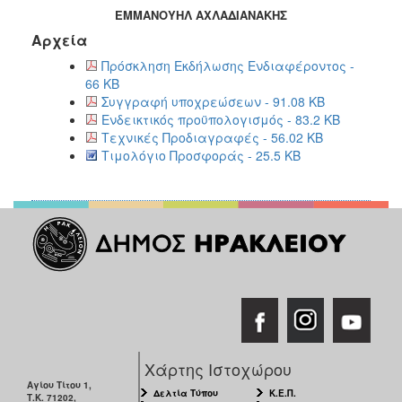
ΕΜΜΑΝΟΥΗΛ ΑΧΛΑΔΙΑΝΑΚΗΣ
Αρχεία
Πρόσκληση Εκδήλωσης Ενδιαφέροντος -
66 KB
Συγγραφή υποχρεώσεων - 91.08 KB
Ενδεικτικός προϋπολογισμός - 83.2 KB
Τεχνικές Προδιαγραφές - 56.02 KB
Τιμολόγιο Προσφοράς - 25.5 KB
Χάρτης Ιστοχώρου
Αγίου Τίτου 1,
Δελτία Τύπου
Κ.Ε.Π.
Τ.Κ. 71202,