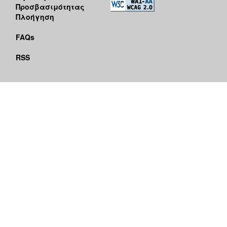
Προσβασιμότητας
Πλοήγηση
FAQs
RSS