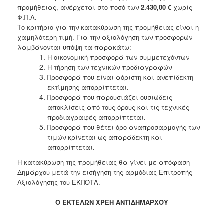
προμήθειας, ανέρχεται στο ποσό των
2
.430,00
€
χωρίς
Φ.Π.Α.
Το κριτήριο για την κατακύρωση της προμήθειας είναι η
χαμηλότερη τιμή. Για την αξιολόγηση των προσφορών
λαμβάνονται υπόψη τα παρακάτω:
Η οικονομική προσφορά των συμμετεχόντων
Η τήρηση των τεχνικών προδιαγραφών
Προσφορά που είναι αόριστη και ανεπίδεκτη
εκτίμησης απορρίπτεται.
Προσφορά που παρουσιάζει ουσιώδεις
αποκλίσεις από τους όρους και τις τεχνικές
προδιαγραφές απορρίπτεται.
Προσφορά που θέτει όρο αναπροσαρμογής των
τιμών κρίνεται ως απαράδεκτη και
απορρίπτεται.
Η κατακύρωση της προμήθειας θα γίνει με απόφαση
Δημάρχου μετά την εισήγηση της αρμόδιας Επιτροπής
Αξιολόγησης του ΕΚΠΟΤΑ.
Ο ΕΚΤΕΛΩΝ ΧΡΕΗ ΑΝΤΙΔΗΜΑΡΧΟΥ