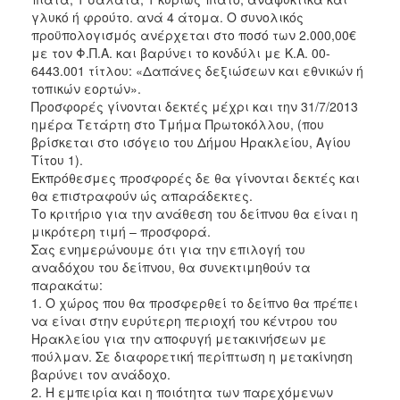
γλυκό ή φρούτο. ανά 4 άτομα. Ο συνολικός
προϋπολογισμός ανέρχεται στο ποσό των 2.000,00€
με τον Φ.Π.Α. και βαρύνει το κονδύλι με Κ.Α. 00-
6443.001 τίτλου: «Δαπάνες δεξιώσεων και εθνικών ή
τοπικών εορτών».
Προσφορές γίνονται δεκτές μέχρι και την 31/7/2013
ημέρα Τετάρτη στο Τμήμα Πρωτοκόλλου, (που
βρίσκεται στο ισόγειο του Δήμου Ηρακλείου, Αγίου
Τίτου 1).
Εκπρόθεσμες προσφορές δε θα γίνονται δεκτές και
θα επιστραφούν ώς απαράδεκτες.
Το κριτήριο για την ανάθεση του δείπνου θα είναι η
μικρότερη τιμή – προσφορά.
Σας ενημερώνουμε ότι για την επιλογή του
αναδόχου του δείπνου, θα συνεκτιμηθούν τα
παρακάτω:
1. Ο χώρος που θα προσφερθεί το δείπνο θα πρέπει
να είναι στην ευρύτερη περιοχή του κέντρου του
Ηρακλείου για την αποφυγή μετακινήσεων με
πούλμαν. Σε διαφορετική περίπτωση η μετακίνηση
βαρύνει τον ανάδοχο.
2. Η εμπειρία και η ποιότητα των παρεχόμενων