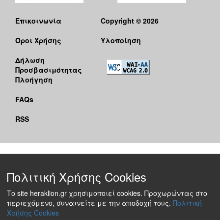
Επικοινωνία
Copyright © 2026
Όροι Χρήσης
Υλοποίηση
Δήλωση
Προσβασιμότητας
Πλοήγηση
FAQs
RSS
Πολιτική Χρήσης Cookies
Το site heraklion.gr χρησιμοποιεί cookies. Προχωρώντας στο
περιεχόμενο, συναινείτε με την αποδοχή τους.
Πολιτική
Χρήσης Cookies