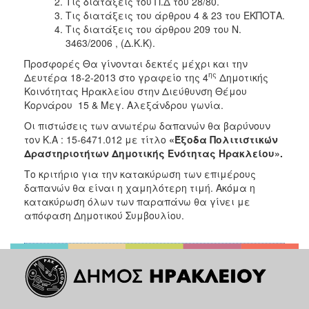
Τις διατάξεις του Π.Δ του 28/80.
Τις διατάξεις του άρθρου 4 & 23 του ΕΚΠΟΤΑ.
Τις διατάξεις του άρθρου 209 του Ν.
3463/2006 , (Δ.Κ.Κ).
Προσφορές Θα γίνονται δεκτές μέχρι και την
ης
Δευτέρα 18-2-2013 στο γραφείο της 4
Δημοτικής
Κοινότητας Ηρακλείου στην Διεύθυνση Θέμου
Κορνάρου 15 & Μεγ. Αλεξάνδρου γωνία.
Οι πιστώσεις των ανωτέρω δαπανών θα βαρύνουν
τον Κ.Α : 15-6471.012 με τίτλο
«Έξοδα Πολιτιστικών
Δραστηριοτήτων Δημοτικής Ενότητας Ηρακλείου».
Το κριτήριο για την κατακύρωση των επιμέρους
δαπανών θα είναι η χαμηλότερη τιμή. Ακόμα η
κατακύρωση όλων των παραπάνω θα γίνει με
απόφαση Δημοτικού Συμβουλίου.