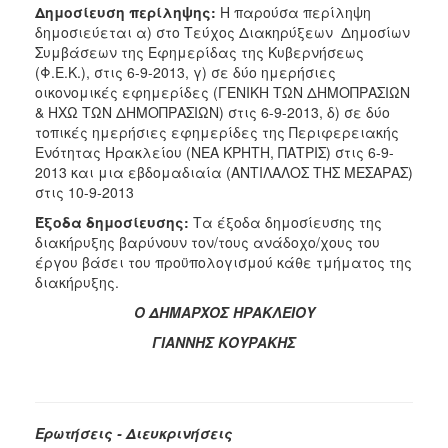
Δ
ημοσίευση περίληψης:
Η παρούσα περίληψη
δημοσιεύεται α) στο Τεύχος Διακηρύξεων Δημοσίων
Συμβάσεων της Εφημερίδας της Κυβερνήσεως
(Φ.Ε.Κ.), στις 6-9-2013, γ) σε δύο ημερήσιες
οικονομικές εφημερίδες (ΓΕΝΙΚΗ ΤΩΝ ΔΗΜΟΠΡΑΣΙΩΝ
& ΗΧΩ ΤΩΝ ΔΗΜΟΠΡΑΣΙΩΝ) στις 6-9-2013, δ) σε δύο
τοπικές ημερήσιες εφημερίδες της Περιφερειακής
Ενότητας Ηρακλείου (ΝΕΑ ΚΡΗΤΗ, ΠΑΤΡΙΣ) στις 6-9-
2013 και μια εβδομαδιαία (ΑΝΤΙΛΑΛΟΣ ΤΗΣ ΜΕΣΑΡΑΣ)
στις 10-9-2013
Έξοδα δημοσίευσης:
Τα έξοδα δημοσίευσης της
διακήρυξης βαρύνουν τον/τους ανάδοχο/χους του
έργου βάσει του προϋπολογισμού κάθε τμήματος της
διακήρυξης.
Ο ΔΗΜΑΡΧΟΣ ΗΡΑΚΛΕΙΟΥ
ΓΙΑΝΝΗΣ ΚΟΥΡΑΚΗΣ
Ερωτήσεις - Διευκρινήσεις