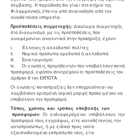
σύμβασης. Η παράδοση θα γίνει στο κτήριο της
Φιλαρμονικής έπειτα από συνεννόηση από την
αναθέτουσα υπηρεσία.
Προϋποθέσεις συμμετοχής:
Δικαίωμα συμμετοχής
στο διαγωνισμό, με τις προϋποθέσεις που
αναφέρονται αναλυτικά στην προκήρυξη, έχουν:
i. Έλληνες ή αλλοδαποί πολίτες
ii. Νομικά πρόσωπα ημεδαπά ή αλλοδαπά
iii. Συνεταιρισμοί
iv. Οι ενώσεις προμηθευτών που υποβάλλουν κοινή
προσφορά, εφόσον συντρέχουν οι προϋποθέσεις του
άρθρου 8 του ΕΚΠΟΤΑ.
Οι ενώσεις/ κοινοπραξίες δεν υποχρεούνται να
λαμβάνουν ορισμένη νομική μορφή προκειμένου να
υποβάλουν την προσφορά.
Τ
όπος, χρόνος και τρόπος υποβολής των
προσφορών:
Οι ενδιαφερόμενοι υποβάλλουν την
προσφορά τους εγγράφως, είτε καταθέτοντας την
αυτοπροσώπως, ή με ειδικά προς τούτο
εξουσιοδοτημένο εκπρόσωπο τους, είτε