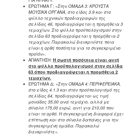
ΕΡΩΤΗΜΑ Γ:
«Στην ΟΜΑΔΑ 3: ΚΡΟΥΣΤΑ
ΜΟΥΣΙΚΑ ΟΡΓΑΝΑ, στο είδος 3.9 και στο
φύλλο τεχνικών προδιαγραφών της
σελίδας 46, προδιαγράφεται η προμήθεια 3
τεμαχίων. Στο φύλλο προϋπολογισμού στην
σελίδα 63 προδιαγράφεται η προμήθεια 2
τεμαχίων. Παρακαλώ διευκρινίστε ποια
είναι η ορθή ποσότητα για το συγκεκριμένο
προϊόν».
ΑΠΑΝΤΗΣΗ:
Η σωστή ποσότητα είναι αυτή
στο φύλλο προϋπολογισμού στην σελίδα
63 όπου προδιαγράφεται η προμήθεια 2
τεμαχίων.
ΕΡΩΤΗΜΑ Δ:
«Στην ΟΜΑΔΑ 4: ΠΕΡΙΦΕΡΕΙΑΚΑ,
στο είδος 4.1.3 και στον προϋπολογισμό της
σελίδας 64, προδιαγράφεται ως τιμή
μονάδος 35,00 ανά τεμάχιο, αλλά με
σύνολο 175,00 ευρώ, αντί για 210,00 που
είναι το ορθό. Η συγκεκριμένη διαφορά έχει
επίπτωση και στο σύνολο δαπάνης για την
συγκεκριμένη ομάδα. Παρακαλώ
διευκρινίστε».