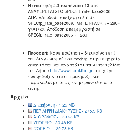
Η απαίτηση 2.3 του πίνακα 13 από
AΝΑΦΕΡΕΤΑΙ ΣΤΟ SPECint_rate_base2006,
ΔΗΛ. «Απόδοση επεξεργαστή σε
SPECfp_rate_base2006, Με LINPACK: >= 280»
γίνεται
Απόδοση επεξεργαστή σε
SPECfp_rate_base2006 >= 280
Προσοχή!
Κάθε ερώτηση – διευκρίνση επί
του Διαγωνισμού που φτάνει στην υπηρεσία
απαντάται και αναρτάται στην ιστοσελίδα
του Δήμου
http://www.heraklion.gr
, στο χώρο
που φιλοξενείται η προκήρυξη και
παρακαλούμε όπως ενημερώνεστε από
αυτή.
Αρχεία
Διακήρυξη - 1.25 MB
ΠΕΡΙΛΗΨΗ ΔΙΑΚΗΡΥΞΗΣ - 275.9 KB
Α' ΟΡΟΦΟΣ - 139.28 KB
ΥΠΟΓΕΙΟ - 89.48 KB
ΙΣΟΓΕΙΟ - 129.78 KB