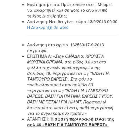
Ερώτημα με αρ. Πρωτ.
: Μπορεί
159392/11-9-13
να αναρτηθεί και σε word το αναλυτικό
τεύχος Διακύρηξης;
Απάντηση: Ναι θα γίνει τώρα 13/9/2013 09:30
Η Διακύρηξη σε word
Aπάντηση στο αρ.πρ. 162560/17-9-2013
έγγραφo:
ΕΡΩΤΗΜΑ Α:
«Στην ΟΜΑΔΑ 3: ΚΡΟΥΣΤΑ
ΜΟΥΣΙΚΑ ΟΡΓΑΝΑ, στο είδος 3.8 και στο
φύλλο τεχνικών προδιαγραφών της
σελίδας 46, περιγράφεται ως ''ΒΑΣΗ ΓΙΑ
ΤΑΜΠΟΥΡΟ ΒΑΡΕΩΣ''. Στο φύλλο
προϋπολογισμού στην σελίδα 63
περιγράφεται ως ''ΒΑΣΗ ΓΙΑ ΤΑΜΠΟΥΡΟ
ΒΑΡΕΩΣ, ΒΑΣΗ ΓΙΑ ΠΙΑΤΙΝΙΑ ΒΑΡΕΩΣ ΤΥΠΟΥ,
ΒΑΣΗ ΜΕ ΠΕΤΑΛΙ ΓΙΑ HI-HAT. Παρακαλώ
διευκρινίστε ποια είναι η ορθή περιγραφή
για το συγκεκριμένο προϊόν.»
ΑΠΑΝΤΗΣΗ:
Η σωστή περιγραφή είναι της
σελ 46 «ΒΑΣΗ ΓΙΑ ΤΑΜΠΟΥΡΟ ΒΑΡΕΩΣ».