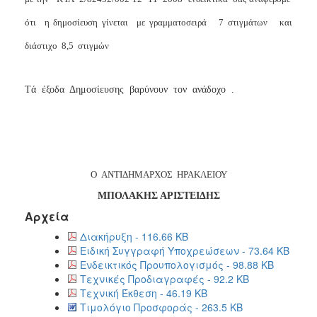
ότι
η δημοσίευση γίνεται
με γραμματοσειρά
7 στιγμάτων
και
διάστιχο
8,5
στιγμών
Tά
έξοδα
Δημοσίευσης
βαρύνουν
τον
ανάδοχο
.
Ο
ΑΝΤΙΔΗΜΑΡΧΟΣ
ΗΡΑΚΛΕΙΟΥ
ΜΠΟΛΑΚΗΣ ΑΡΙΣΤΕΙΔΗΣ
Αρχεία
Διακήρυξη - 116.66 KB
Ειδική Συγγραφή Υποχρεώσεων - 73.64 KB
Ενδεικτικός Προυπολογισμός - 98.88 KB
Τεχνικές Προδιαγραφές - 92.2 KB
Τεχνική Έκθεση - 46.19 KB
Τιμολόγιο Προσφοράς - 263.5 KB